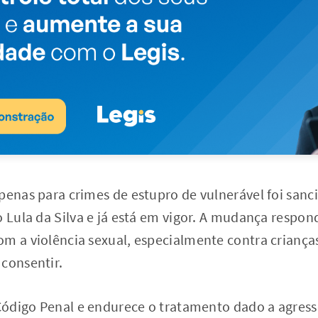
penas para crimes de estupro de vulnerável foi san
o Lula da Silva e já está em vigor. A mudança respon
m a violência sexual, especialmente contra criança
consentir.
 Código Penal e endurece o tratamento dado a agres