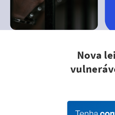
Nova le
vulneráv