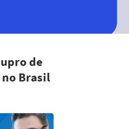
tupro de
no Brasil