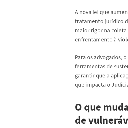
A nova lei que aumen
tratamento jurídico 
maior rigor na colet
enfrentamento à violê
Para os advogados, o
ferramentas de suste
garantir que a aplica
que impacta o Judiciá
O que muda 
de vulneráv