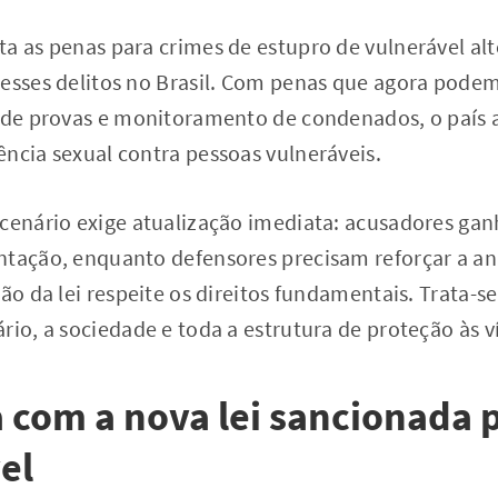
ta as penas para crimes de estupro de vulnerável a
desses delitos no Brasil. Com penas que agora podem
a de provas e monitoramento de condenados, o país
ncia sexual contra pessoas vulneráveis.
 cenário exige atualização imediata: acusadores ga
ntação, enquanto defensores precisam reforçar a aná
ção da lei respeite os direitos fundamentais. Trata
rio, a sociedade e toda a estrutura de proteção às v
com a nova lei sancionada 
el