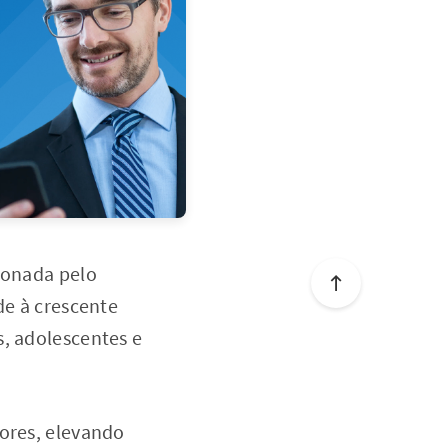
cionada pelo
de à crescente
s, adolescentes e
sores, elevando