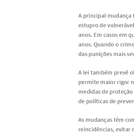
A principal mudança 
estupro de vulnerável.
anos. Em casos em que
anos. Quando o crime
das punições mais sev
A lei também prevê o
permite maior rigor 
medidas de proteção 
de políticas de preve
As mudanças têm como
reincidências, evitar