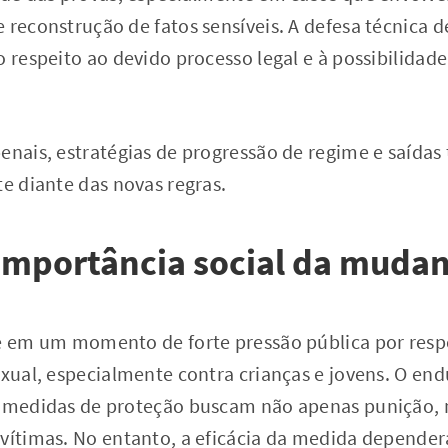
 reconstrução de fatos sensíveis. A defesa técnica d
o respeito ao devido processo legal e à possibilidade
penais, estratégias de progressão de regime e saída
te diante das novas regras.
importância social da muda
re em um momento de forte pressão pública por respo
exual, especialmente contra crianças e jovens. O e
as medidas de proteção buscam não apenas punição
 vítimas. No entanto, a eficácia da medida depender