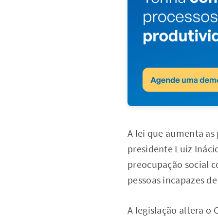
A lei que aumenta as 
presidente Luiz Ináci
preocupação social co
pessoas incapazes de 
A legislação altera o