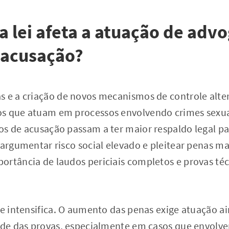
 lei afeta a atuação de adv
 acusação?
s e a criação de novos mecanismos de controle alt
s que atuam em processos envolvendo crimes sexua
os de acusação passam a ter maior respaldo legal pa
 argumentar risco social elevado e pleitear penas mai
ortância de laudos periciais completos e provas té
se intensifica. O aumento das penas exige atuação a
ade das provas, especialmente em casos que envolve