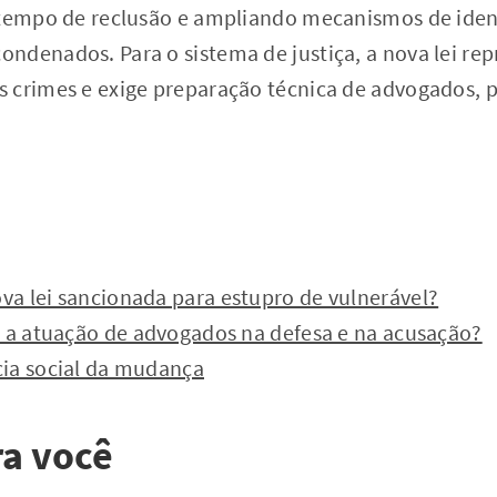
 tempo de reclusão e ampliando mecanismos de iden
ndenados. Para o sistema de justiça, a nova lei r
 crimes e exige preparação técnica de advogados, 
a lei sancionada para estupro de vulnerável?
a a atuação de advogados na defesa e na acusação?
ia social da mudança
a você