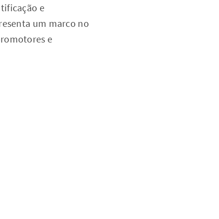
tificação e
epresenta um marco no
promotores e