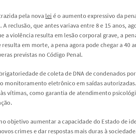
trazida pela nova
lei
é o aumento expressivo da pena
 A reclusão, que antes variava entre 8 e 15 anos, ago
 a violência resulta em lesão corporal grave, a pen
 resulta em morte, a pena agora pode chegar a 40 
eras previstas no Código Penal.
brigatoriedade de coleta de DNA de condenados por 
no monitoramento eletrônico em saídas autorizadas.
às vítimas, como garantia de atendimento psicológi
nção.
 objetivo aumentar a capacidade do Estado de ide
 novos crimes e dar respostas mais duras à sociedade