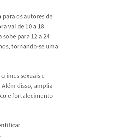
 para os autores de
ra vai de 10 a 18
a sobe para 12 a 24
anos, tornando-se uma
crimes sexuais e
 Além disso, amplia
co e fortalecimento
ntificar
.