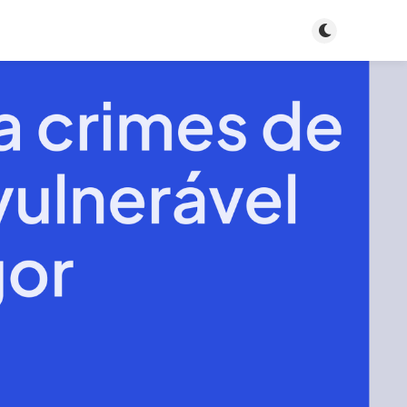
Toggle dark m