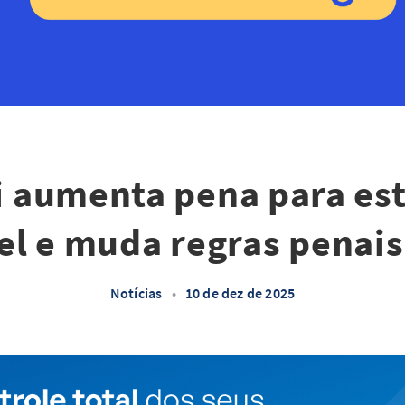
i aumenta pena para es
el e muda regras penais 
Notícias
•
10 de dez de 2025