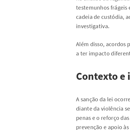
testemunhos frágeis e
cadeia de custódia, a
investigativa.
Além disso, acordos 
a ter impacto diferen
Contexto e 
A sanção da lei ocor
diante da violência s
penas e o reforço d
prevenção e apoio às