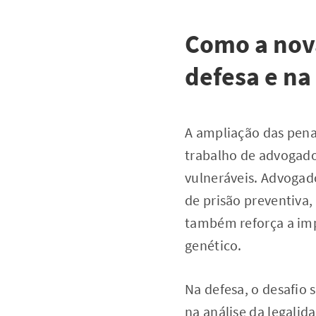
Como a nova
defesa e na
A ampliação das pena
trabalho de advogado
vulneráveis. Advogad
de prisão preventiva,
também reforça a imp
genético.
Na defesa, o desafio 
na análise da legalid