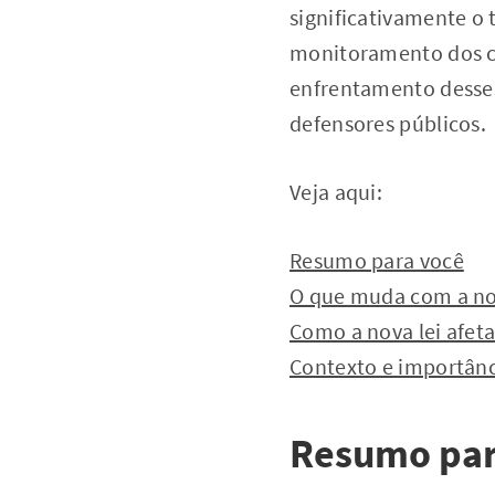
significativamente o
monitoramento dos co
enfrentamento desses
defensores públicos.
Veja aqui:
Resumo para você
O que muda com a nov
Como a nova lei afet
Contexto e importânc
Resumo par