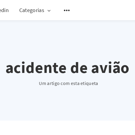
edin
Categorias
acidente de avião
Um artigo com esta etiqueta