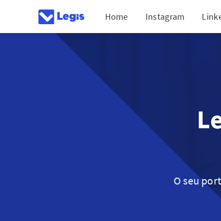
Home
Instagram
Link
Le
O seu port