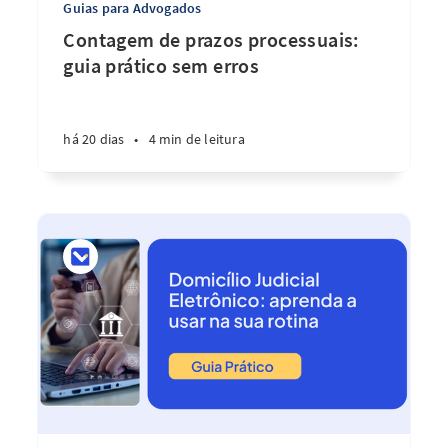
Guias para Advogados
Contagem de prazos processuais:
guia prático sem erros
há 20 dias
•
4 min de leitura