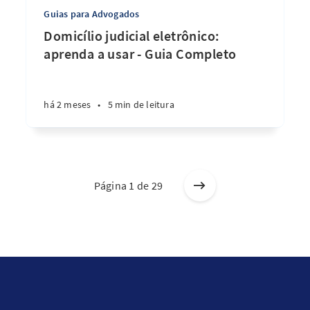
Guias para Advogados
Domicílio judicial eletrônico:
aprenda a usar - Guia Completo
há 2 meses
•
5 min de leitura
Página 1 de 29