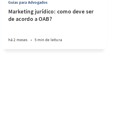
Guias para Advogados
Marketing jurídico: como deve ser
de acordo a OAB?
há 2 meses
•
5 min de leitura