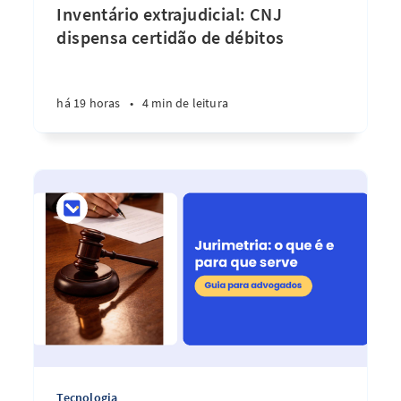
Inventário extrajudicial: CNJ
dispensa certidão de débitos
há 19 horas
•
4 min de leitura
Tecnologia