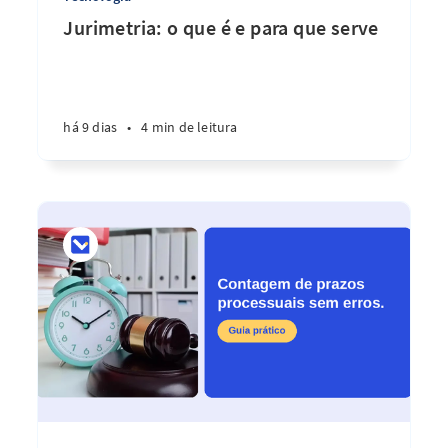
Jurimetria: o que é e para que serve
há 9 dias
•
4 min de leitura