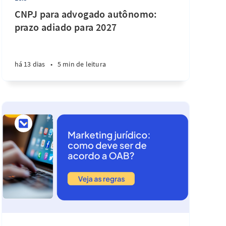
CNPJ para advogado autônomo:
prazo adiado para 2027
há 13 dias
•
5 min de leitura