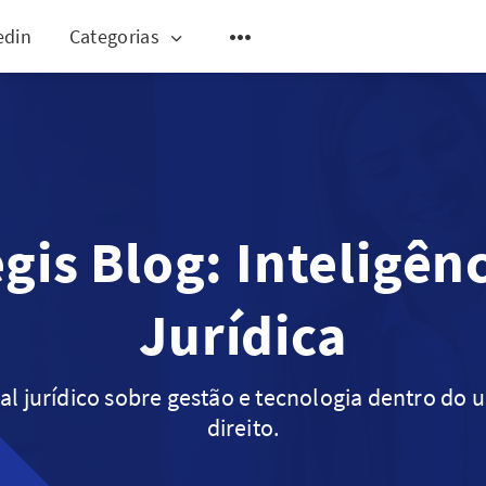
edin
Categorias
gis Blog: Inteligên
Jurídica
al jurídico sobre gestão e tecnologia dentro do 
direito.