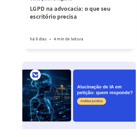
LGPD na advocacia: o que seu
escritório precisa
há 6 dias
•
4 min de leitura