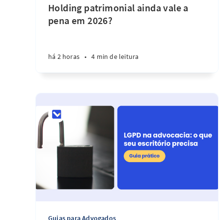
Holding patrimonial ainda vale a
pena em 2026?
há 2 horas
•
4 min de leitura
Guias para Advogados