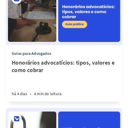
Guias para Advogados
Honorários advocatícios: tipos, valores e
como cobrar
há 4 dias
•
4 min de leitura