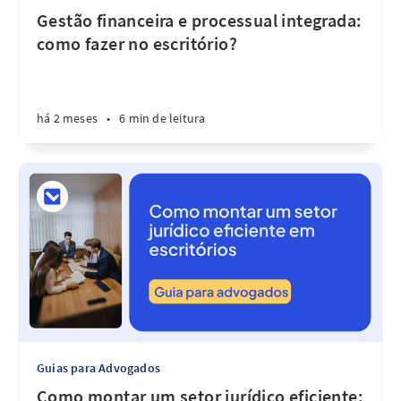
Gestão financeira e processual integrada:
como fazer no escritório?
há 2 meses
•
6 min de leitura
Guias para Advogados
Como montar um setor jurídico eficiente: