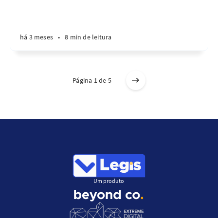
há 3 meses
•
8 min de leitura
Página 1 de 5
Um produto