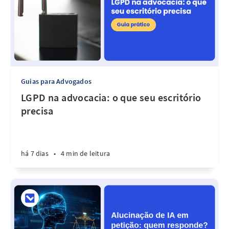
Guias para Advogados
LGPD na advocacia: o que seu escritório
precisa
há 7 dias
•
4 min de leitura