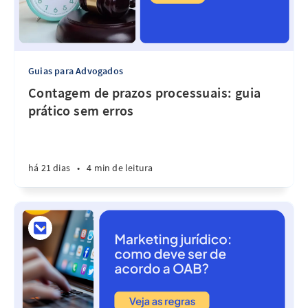
Guias para Advogados
Contagem de prazos processuais: guia
prático sem erros
há 21 dias
•
4 min de leitura