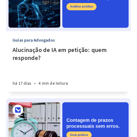
Guias para Advogados
Alucinação de IA em petição: quem
responde?
há 17 dias
•
4 min de leitura