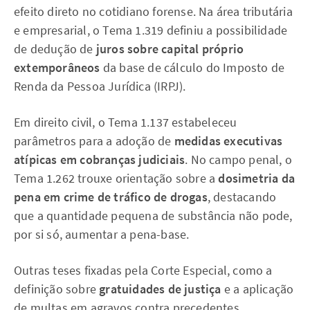
efeito direto no cotidiano forense. Na área tributária
e empresarial, o Tema 1.319 definiu a possibilidade
de dedução de
juros sobre capital próprio
extemporâneos
da base de cálculo do Imposto de
Renda da Pessoa Jurídica (IRPJ).
Em direito civil, o Tema 1.137 estabeleceu
parâmetros para a adoção de
medidas executivas
atípicas em cobranças judiciais
. No campo penal, o
Tema 1.262 trouxe orientação sobre a
dosimetria da
pena em crime de tráfico de drogas
, destacando
que a quantidade pequena de substância não pode,
por si só, aumentar a pena-base.
Outras teses fixadas pela Corte Especial, como a
definição sobre
gratuidades de justiça
e a aplicação
de multas em agravos contra precedentes