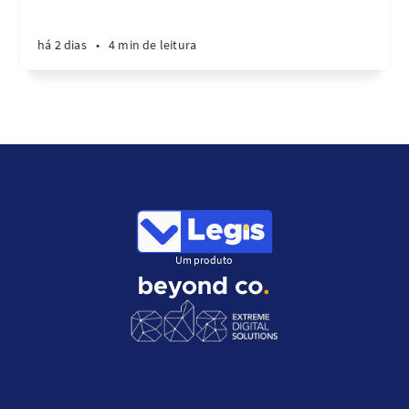
há 2 dias
•
4 min de leitura
Um produto