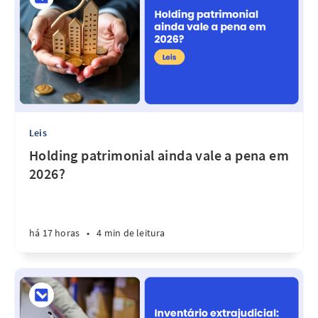
Leis
Holding patrimonial ainda vale a pena em
2026?
há 17 horas
•
4 min de leitura