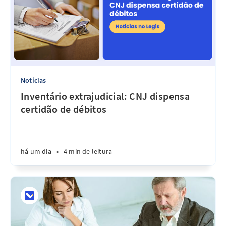
Notícias
Inventário extrajudicial: CNJ dispensa
certidão de débitos
há um dia
•
4 min de leitura