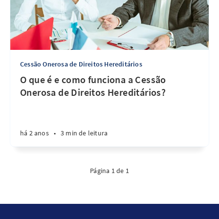
Cessão Onerosa de Direitos Hereditários
O que é e como funciona a Cessão
Onerosa de Direitos Hereditários?
há 2 anos
•
3 min de leitura
Página 1 de 1