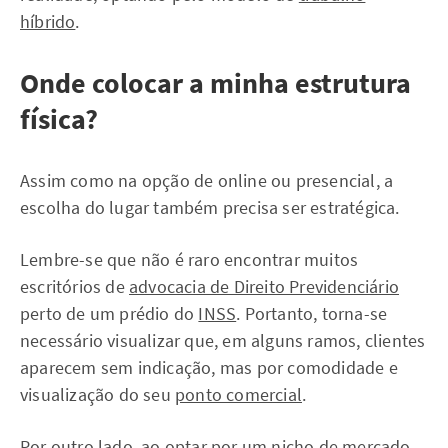
híbrido
.
Onde colocar a minha estrutura
física?
Assim como na opção de online ou presencial, a
escolha do lugar também precisa ser estratégica.
Lembre-se que não é raro encontrar muitos
escritórios de
advocacia de Direito Previdenciário
perto de um prédio do
INSS
. Portanto, torna-se
necessário visualizar que, em alguns ramos, clientes
aparecem sem indicação, mas por comodidade e
visualização do seu
ponto comercial
.
Por outro lado, ao optar por um nicho de mercado