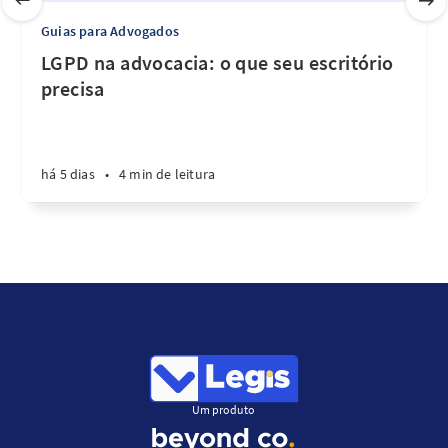
Guias para Advogados
LGPD na advocacia: o que seu escritório
precisa
há 5 dias
•
4 min de leitura
Um produto