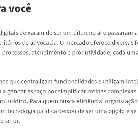
a você
 digitais deixaram de ser um diferencial e passaram a
critórios de advocacia. O mercado oferece diversas 
e processos, atendimento e produtividade, cada um
as que centralizam funcionalidades e utilizam intelig
 a ganhar espaço por simplificar rotinas complexas 
ho jurídico. Para quem busca eficiência, organizaçã
 em tecnologia jurídica deixou de ser uma opção e s
o setor.