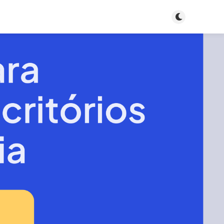
Toggle dark m