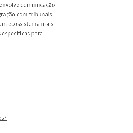
a envolve comunicação
ração com tribunais.
um ecossistema mais
específicas para
os?