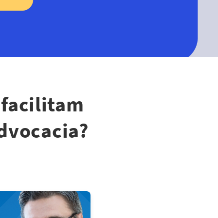
 facilitam
advocacia?