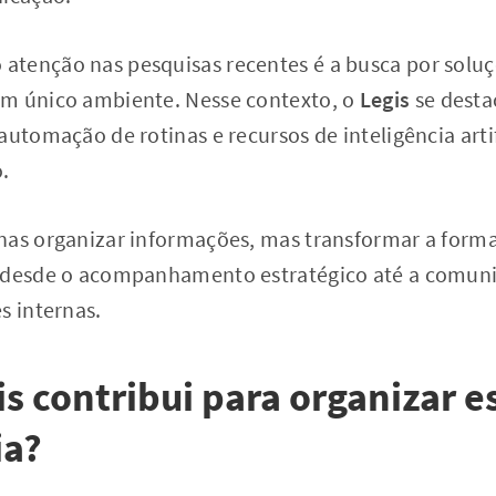
tenção nas pesquisas recentes é a busca por solu
m único ambiente. Nesse contexto, o
Legis
se desta
automação de rotinas e recursos de inteligência artif
.
nas organizar informações, mas transformar a forma
o desde o acompanhamento estratégico até a comun
s internas.
s contribui para organizar es
ia?