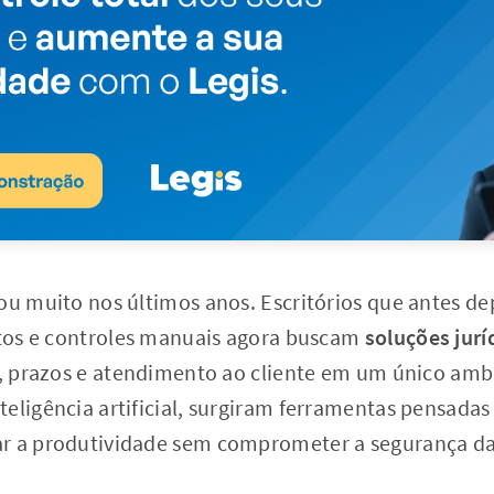
dou muito nos últimos anos. Escritórios que antes 
oltos e controles manuais agora buscam
soluções juríd
as, prazos e atendimento ao cliente em um único am
eligência artificial, surgiram ferramentas pensadas
ar a produtividade sem comprometer a segurança da