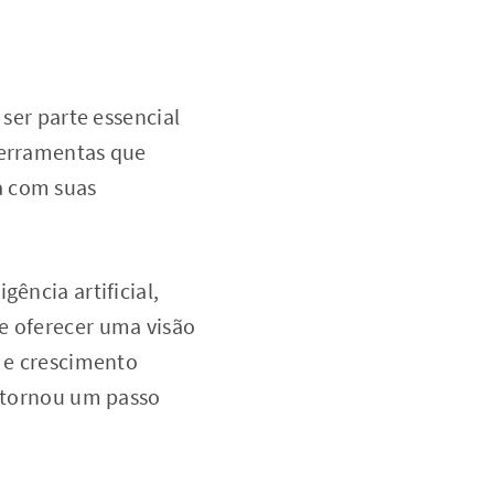
 ser parte essencial
ferramentas que
a com suas
ência artificial,
e oferecer uma visão
o e crescimento
e tornou um passo