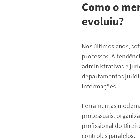
Como o merc
evoluiu?
Nos últimos anos, sof
processos. A tendênc
administrativas e jurí
departamentos jurídi
informações.
Ferramentas modern
processuais, organiza
profissional do Direi
controles paralelos.