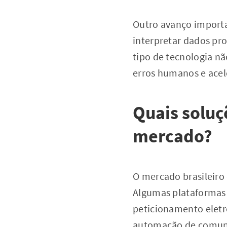
Outro avanço import
interpretar dados pro
tipo de tecnologia n
erros humanos e acel
Quais soluç
mercado?
O mercado brasileiro 
Algumas plataformas
peticionamento eletr
automação de comun