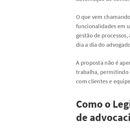
O que vem chamando a
funcionalidades em u
gestão de processos, 
dia a dia do advogado
A proposta não é ape
trabalha, permitind
com clientes e equipe
Como o Legi
de advocac