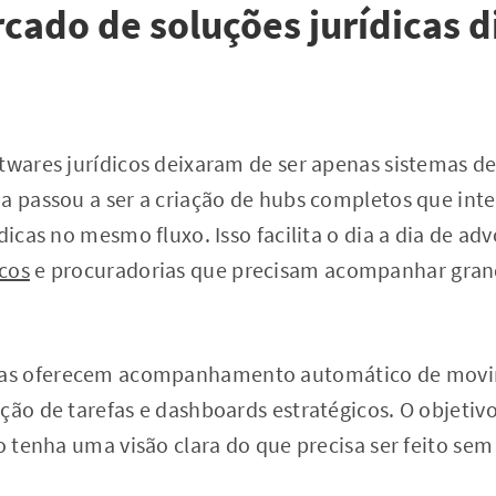
ado de soluções jurídicas di
twares jurídicos deixaram de ser apenas sistemas d
ia passou a ser a criação de hubs completos que int
dicas no mesmo fluxo. Isso facilita o dia a dia de ad
cos
e procuradorias que precisam acompanhar gran
as oferecem acompanhamento automático de mov
ção de tarefas e dashboards estratégicos. O objetivo
to tenha uma visão clara do que precisa ser feito se