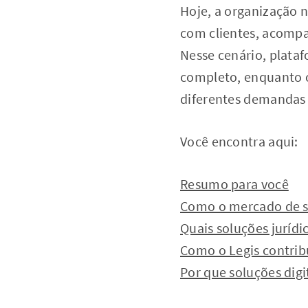
Hoje, a organização 
com clientes, acompa
Nesse cenário, plat
completo, enquanto o
diferentes demandas 
Você encontra aqui:
Resumo para você
Como o mercado de sol
Quais soluções jurídi
Como o Legis contribu
Por que soluções digi