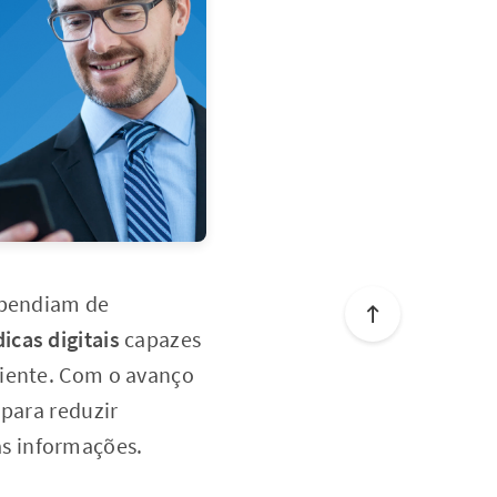
dependiam de
icas digitais
capazes
biente. Com o avanço
 para reduzir
s informações.