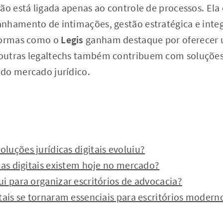
não está ligada apenas ao controle de processos. El
nhamento de intimações, gestão estratégica e integ
aformas como o
Legis
ganham destaque por oferecer 
utras legaltechs também contribuem com soluções 
do mercado jurídico.
uções jurídicas digitais evoluiu?
cas digitais existem hoje no mercado?
i para organizar escritórios de advocacia?
tais se tornaram essenciais para escritórios modern