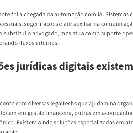
ante foi a chegada da automação com
IA
. Sistemas
cessuais, sugerir ações e até auxiliar na comunicaçã
ão substitui o advogado, mas atua como suporte ope
erando fluxos internos.
ões jurídicas digitais existe
conta com diversas legaltechs que ajudam na organi
 focam em gestão financeira, outras em acompanh
ônico. Existem ainda soluções especializadas em a
icação.