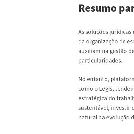
Resumo par
As soluções jurídicas
da organização de es
auxiliam na gestão d
particularidades.
No entanto, plataform
como o Legis, tendem
estratégica do trabal
sustentável, investir
natural na evolução d