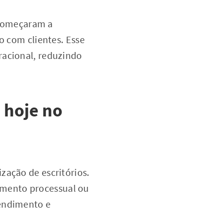
 começaram a
o com clientes. Esse
racional, reduzindo
m hoje no
zação de escritórios.
amento processual ou
tendimento e