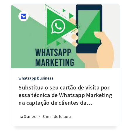
whatsapp business
Substitua o seu cartão de visita por
essa técnica de Whatsapp Marketing
na captação de clientes da
…
há 3 anos
•
3 min de leitura