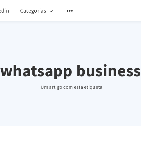
edin
Categorias
whatsapp busines
Um artigo com esta etiqueta