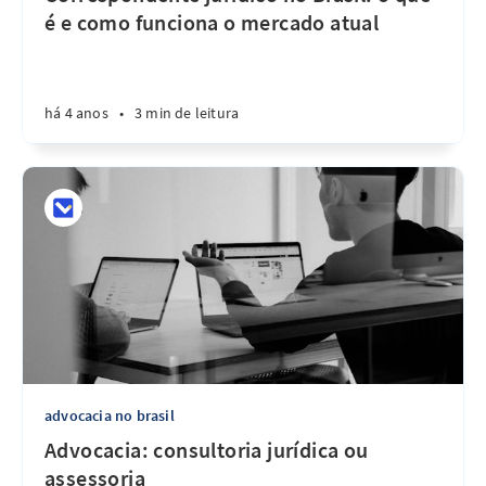
é e como funciona o mercado atual
há 4 anos
•
3 min de leitura
advocacia no brasil
Advocacia: consultoria jurídica ou
assessoria