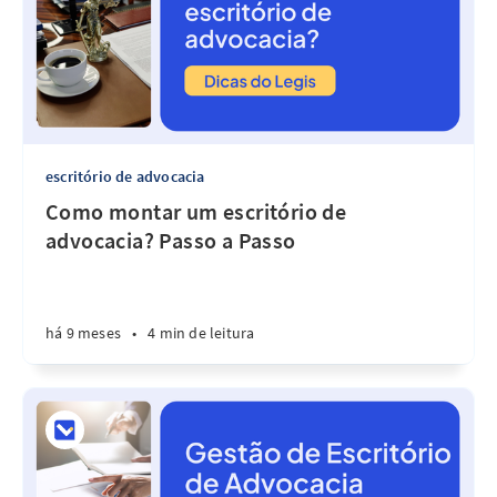
escritório de advocacia
Como montar um escritório de
advocacia? Passo a Passo
há 9 meses
•
4 min de leitura