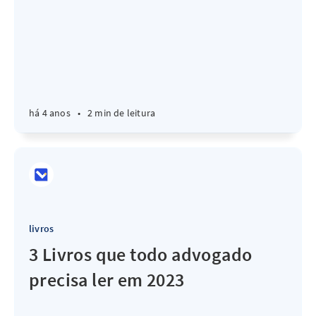
há 4 anos
•
2 min de leitura
livros
3 Livros que todo advogado
precisa ler em 2023