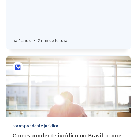
há 4 anos
•
2 min de leitura
correspondente juridico
Correspondente jurídico no Brasil: o que