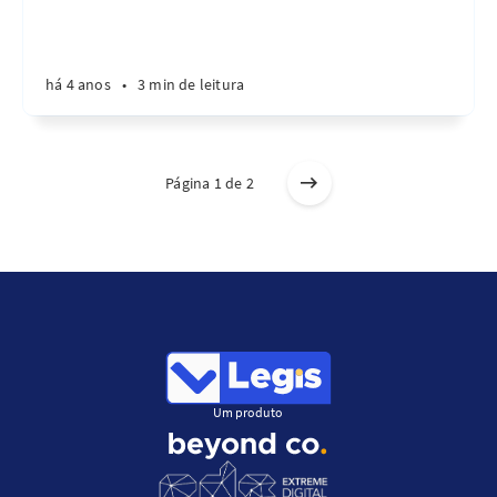
há 4 anos
•
3 min de leitura
Página 1 de 2
Um produto