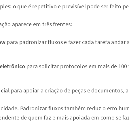
mples: o que é repetitivo e previsível pode ser feito p
ação aparece em três frentes:
ow
para padronizar fluxos e fazer cada tarefa andar
eletrônico
para solicitar protocolos em mais de 100 
icial
para apoiar a criação de peças e documentos, a
ocidade. Padronizar fluxos também reduz o erro hum
ndente de quem faz e mais apoiada em como se faz