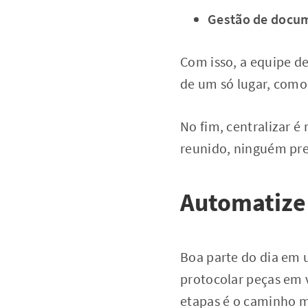
Gestão de docume
Com isso, a equipe de
de um só lugar, com
No fim, centralizar é
reunido, ninguém pre
Automatize 
Boa parte do dia em u
protocolar peças em 
etapas é o caminho m