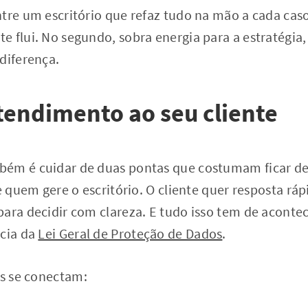
ntre um escritório que refaz tudo na mão a cada cas
 flui. No segundo, sobra energia para a estratégia,
diferença.
tendimento ao seu cliente
ém é cuidar de duas pontas que costumam ficar de
e quem gere o escritório. O cliente quer resposta ráp
para decidir com clareza. E tudo isso tem de acont
ncia da
Lei Geral de Proteção de Dados
.
es se conectam: