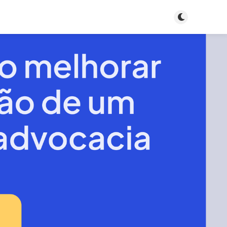
Toggle dark m