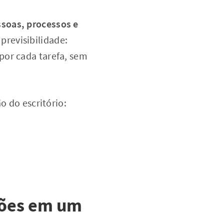
soas, processos e
previsibilidade:
por cada tarefa, sem
o do escritório:
ções em um