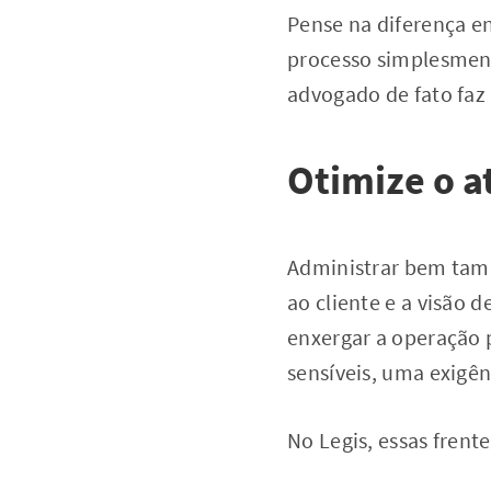
Pense na diferença e
processo simplesmente
advogado de fato faz 
Otimize o a
Administrar bem tamb
ao cliente e a visão d
enxergar a operação 
sensíveis, uma exigê
No Legis, essas frent