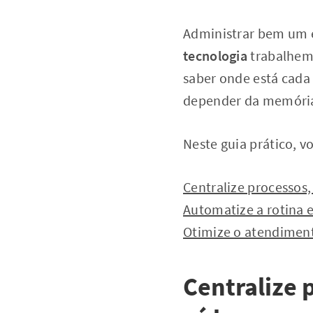
Administrar bem um e
tecnologia
trabalhem 
saber onde está cada
depender da memória
Neste guia prático, v
Centralize processos
Automatize a rotina 
Otimize o atendiment
Centralize 