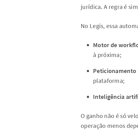
jurídica. A regra é si
No Legis, essa autom
Motor de workfl
à próxima;
Peticionamento 
plataforma;
Inteligência artif
O ganho não é só vel
operação menos depe