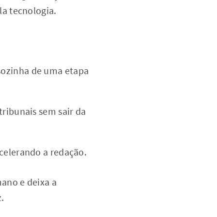
ela tecnologia.
 sozinha de uma etapa
tribunais sem sair da
celerando a redação.
ano e deixa a
.