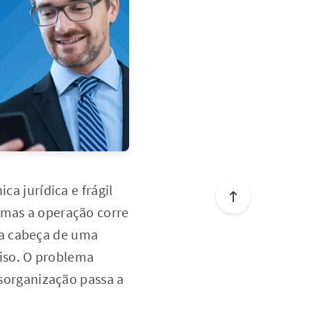
ca jurídica e frágil
 mas a operação corre
na cabeça de uma
iso. O problema
esorganização passa a