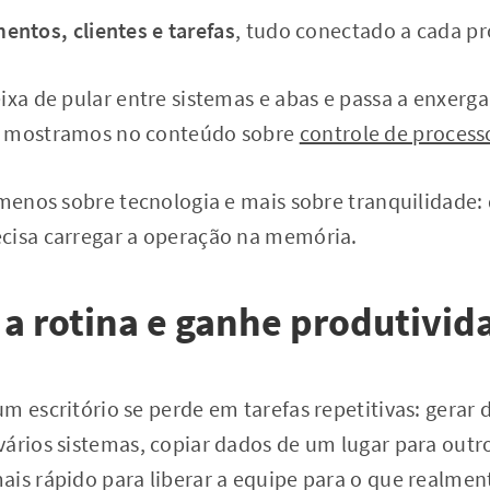
ntos, clientes e tarefas
, tudo conectado a cada pr
ixa de pular entre sistemas e abas e passa a enxerga
o mostramos no conteúdo sobre
controle de processo
 menos sobre tecnologia e mais sobre tranquilidade
cisa carregar a operação na memória.
a rotina e ganhe produtivid
m escritório se perde em tarefas repetitivas: gerar
vários sistemas, copiar dados de um lugar para outr
ais rápido para liberar a equipe para o que realmen