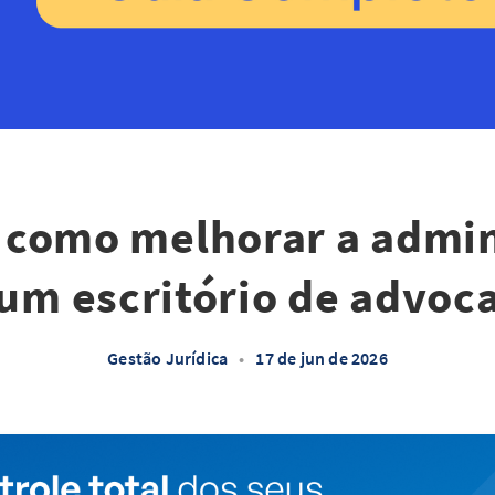
 como melhorar a admi
um escritório de advoc
Gestão Jurídica
•
17 de jun de 2026