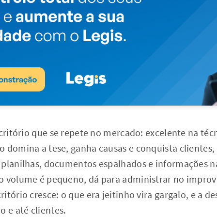
critório que se repete no mercado: excelente na técni
o domina a tese, ganha causas e conquista clientes,
 planilhas, documentos espalhados e informações 
o volume é pequeno, dá para administrar no improv
itório cresce: o que era jeitinho vira gargalo, e a d
o e até clientes.