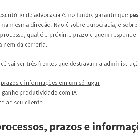
scritório de advocacia é, no fundo, garantir que
pes
na mesma direção. Não é sobre burocracia, é sobre 
 processo, qual é o próximo prazo e quem responde 
 nem da correria.
ocê vai ver três frentes que destravam a administraçã
, prazos e informações em um só lugar
e ganhe produtividade com IA
o ao seu cliente
processos, prazos e informa