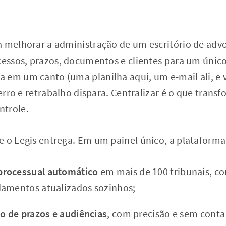
a melhorar a administração de um escritório de adv
ocessos, prazos, documentos e clientes para um úni
 em um canto (uma planilha aqui, um e-mail ali, e v
e erro e retrabalho dispara. Centralizar é o que tran
ntrole.
e o Legis entrega. Em um painel único, a plataforma
rocessual automático
em mais de 100 tribunais, c
damentos atualizados sozinhos;
lo de prazos e audiências
, com precisão e sem cont