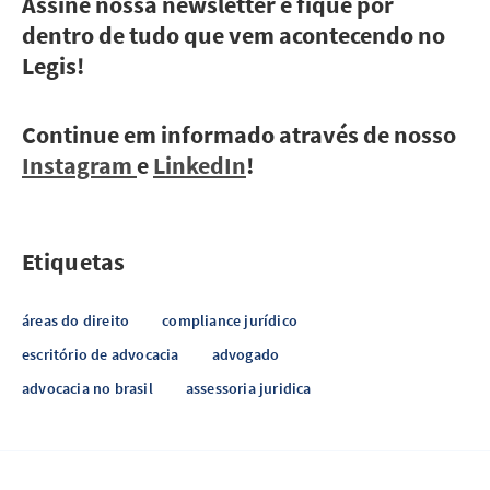
Assine nossa newsletter e fique por
dentro de tudo que vem acontecendo no
Legis!
Continue em informado através de nosso
Instagram
e
LinkedIn
!
Etiquetas
áreas do direito
compliance jurídico
escritório de advocacia
advogado
advocacia no brasil
assessoria juridica