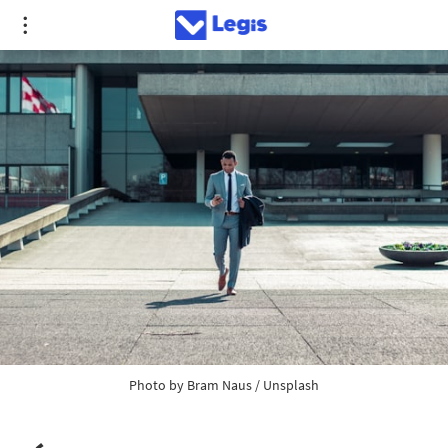
Photo by 
Bram Naus
 / 
Unsplash