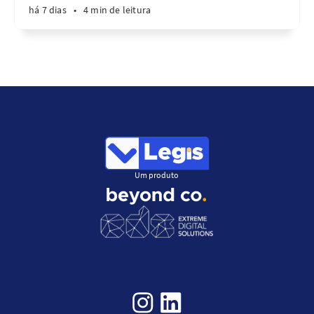
há 7 dias
•
4 min de leitura
Um produto