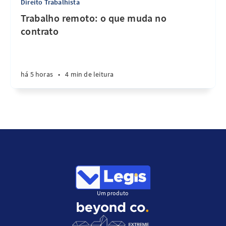
Direito Trabalhista
Trabalho remoto: o que muda no
contrato
há 5 horas
•
4 min de leitura
Um produto