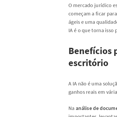
O mercado jurídico e
começam a ficar para 
ágeis e uma qualidade
IA é o que torna isso 
Benefícios 
escritório
A IA não é uma soluç
ganhos reais em várias
Na
análise de docum
importantes, levanta