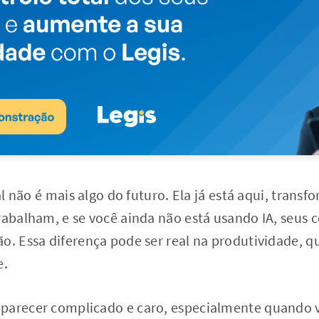
ial não é mais algo do futuro. Ela já está aqui, tran
rabalham, e se você ainda não está usando IA, seus 
o. Essa diferença pode ser real na produtividade, q
e.
parecer complicado e caro, especialmente quando 