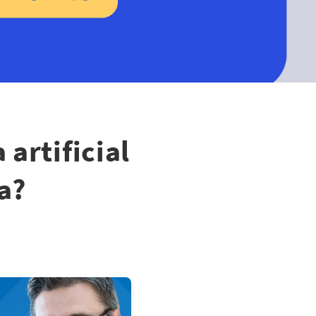
artificial
a?