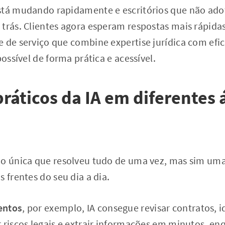
stá mudando rapidamente e escritórios que não ad
trás. Clientes agora esperam respostas mais rápida
 de serviço que combine expertise jurídica com efic
possível de forma prática e acessível.
práticos da IA em diferentes 
ão única que resolveu tudo de uma vez, mas sim uma
 frentes do seu dia a dia.
entos
, por exemplo, IA consegue revisar contratos, i
r riscos legais e extrair informações em minutos, 