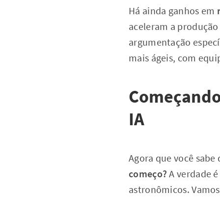
Há ainda ganhos em
aceleram a produção 
argumentação específ
mais ágeis, com equip
Começando 
IA
Agora que você sabe q
começo?
A verdade é
astronômicos. Vamos