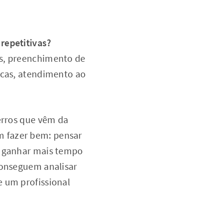
repetitivas?
os, preenchimento de
icas, atendimento ao
erros que vêm da
m fazer bem: pensar
e ganhar mais tempo
conseguem analisar
e um profissional