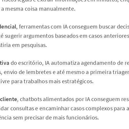
do a mesma coisa manualmente.
dencial
, ferramentas com IA conseguem buscar decis
té sugerir argumentos baseados em casos anterior
tiria em pesquisas.
tiva
do escritório, IA automatiza agendamento de r
, envio de lembretes e até mesmo a primeira triage
ivre para trabalhos mais estratégicos.
cliente
, chatbots alimentados por IA conseguem re
ndar consultas e encaminhar casos complexos para a
ncia sem precisar de mais funcionários.