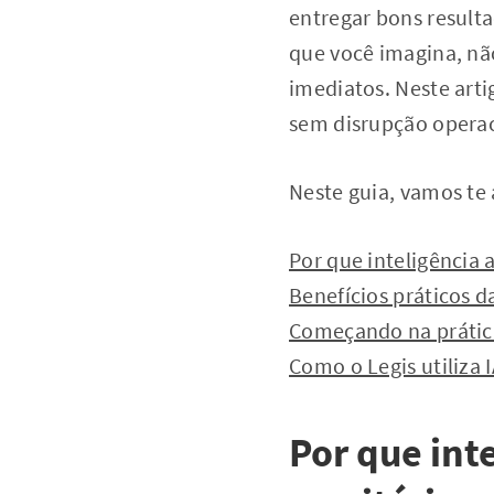
entregar bons resulta
que você imagina, nã
imediatos. Neste arti
sem disrupção operaci
Neste guia, vamos te
Por que inteligência a
Benefícios práticos d
Começando na prática
Como o Legis utiliza I
Por que inte