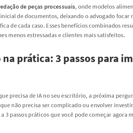
redação de peças processuais
, onde modelos alimen
inicial de documentos, deixando o advogado focar 
ica de cada caso. Esses benefícios combinados resu
es menos estressadas e clientes mais satisfeitos.
na prática: 3 passos para i
ue precisa de IA no seu escritório, a próxima pergu
 que não precisa ser complicado ou envolver invest
 a 3 passos práticos que você pode começar agora 