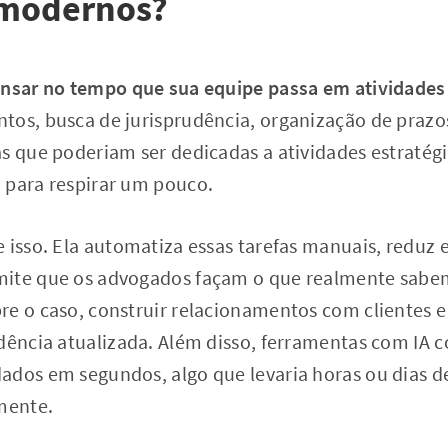
 modernos?
ensar no tempo que sua equipe passa em atividades 
tos, busca de jurisprudência, organização de praz
as que poderiam ser dedicadas a atividades estratég
 para respirar um pouco.
 isso. Ela automatiza essas tarefas manuais, reduz 
mite que os advogados façam o que realmente sabe
re o caso, construir relacionamentos com clientes 
udência atualizada. Além disso, ferramentas com IA 
ados em segundos, algo que levaria horas ou dias d
mente.