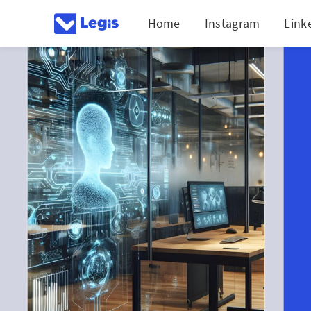
Home
Instagram
Link