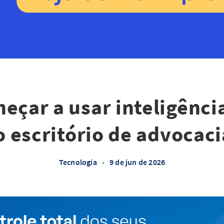
çar a usar inteligência 
o escritório de advocaci
Tecnologia
•
9 de jun de 2026