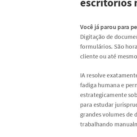
escritórios
Você já parou para p
Digitação de documen
formulários. São hor
cliente ou até mesmo
IA resolve exatamente
fadiga humana e per
estrategicamente sob
para estudar jurispr
grandes volumes de d
trabalhando manual