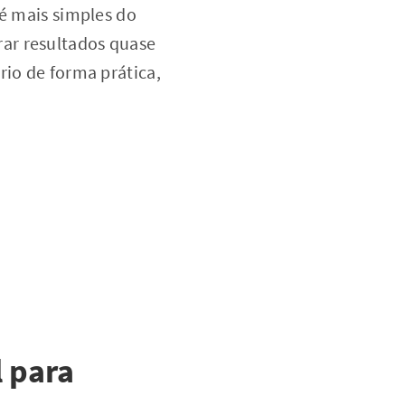
 é mais simples do
ar resultados quase
rio de forma prática,
l para