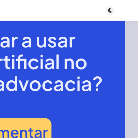
Toggle dark m