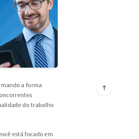
sformando a forma
concorrentes
ualidade do trabalho
você está focado em