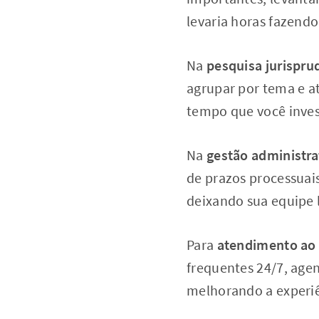
levaria horas fazen
Na
pesquisa jurispru
agrupar por tema e a
tempo que você inves
Na
gestão administra
de prazos processuais
deixando sua equipe l
Para
atendimento ao 
frequentes 24/7, age
melhorando a experiê