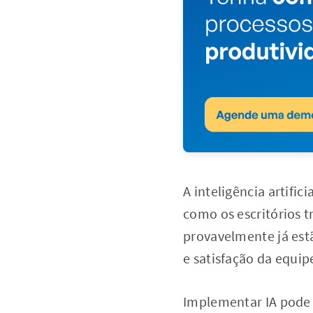
A inteligência artific
como os escritórios t
provavelmente já estã
e satisfação da equip
Implementar IA pode 