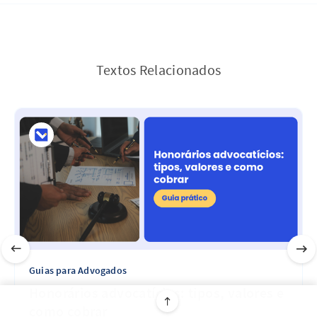
Textos Relacionados
Guias para Advogados
Honorários advocatícios: tipos, valores e
como cobrar