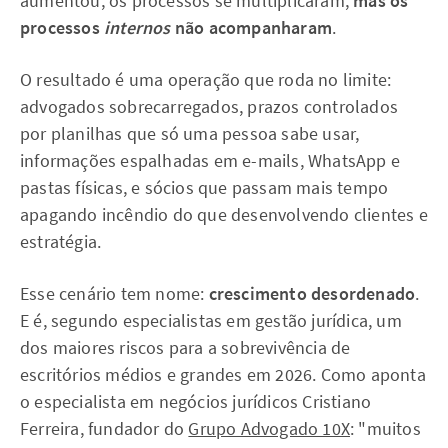
aumentou, os processos se multiplicaram,
mas os
processos
internos
não acompanharam
.
O resultado é uma operação que roda no limite:
advogados sobrecarregados, prazos controlados
por planilhas que só uma pessoa sabe usar,
informações espalhadas em e-mails, WhatsApp e
pastas físicas, e sócios que passam mais tempo
apagando incêndio do que desenvolvendo clientes e
estratégia.
Esse cenário tem nome:
crescimento desordenado
.
E é, segundo especialistas em gestão jurídica, um
dos maiores riscos para a sobrevivência de
escritórios médios e grandes em 2026. Como aponta
o especialista em negócios jurídicos Cristiano
Ferreira, fundador do
Grupo Advogado 10X
: "muitos