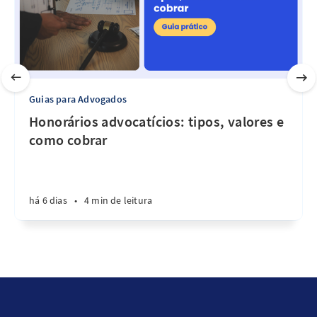
Guias para Advogados
Honorários advocatícios: tipos, valores e
como cobrar
há 6 dias
•
4 min de leitura