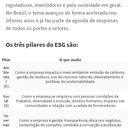
reguladores, investidores e pela sociedade em geral.
No Brasil, o tema avançou de forma acelerada nos
últimos anos e já faz parte da agenda de empresas
de todos os portes e setores.
Os três pilares do ESG são:
Pilar
O que avalia
Am
bie
Como a empresa impacta o meio ambiente: emissão de carbono,
nta
gestão de resíduos, uso de recursos naturais, desmatamento e
l
políticas de sustentabilidade
(E)
Soc
Como a empresa se relaciona com pessoas: condições de
ial
trabalho, diversidade e inclusão, direitos humanos, impacto nas
(S)
comunidades e relação com a cadeia de fornecedores
Go
ver
Como a empresa é gerida: transparência, ética nos negócios,
nan
composição do conselho, combate à corrupção e política de