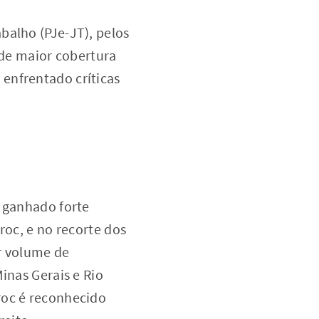
balho (PJe-JT), pelos
 de maior cobertura
enfrentado críticas
m ganhado forte
roc, e no recorte dos
r volume de
inas Gerais e Rio
roc é reconhecido