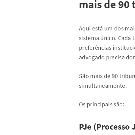
mais de 90 
Aqui está um dos maio
sistema único. Cada 
preferências instituc
advogado precisa domi
São mais de 90 tribun
simultaneamente.
Os principais são:
PJe (Processo J