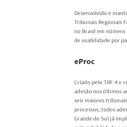
Desenvolvido e manti
Tribunais Regionais F
no Brasil em número 
de usabilidade por p
eProc
Criado pelo TRF-4 e c
adesão nos últimos an
seis maiores tribuna
processos, todos ader
Grande do Sul já imp