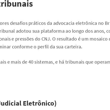
tribunais
res desafios práticos da advocacia eletrônica no Br
tribunal adotou sua plataforma ao longo dos anos,
ionais e pressões do CNJ. O resultado é um mosaico 
nar conforme o perfil da sua carteira.
ais e mais de 40 sistemas, e há tribunais que opera
udicial Eletrônico)