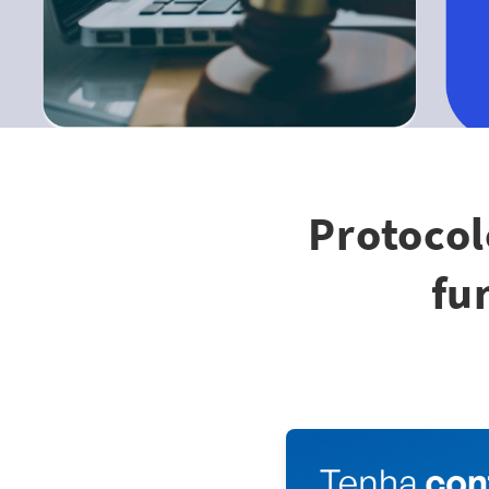
Protocol
fu