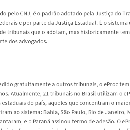
do pelo CNJ, é o padrão adotado pela Justiça do Tra
ederais e por parte da Justiça Estadual. É o sistema
de tribunais que o adotam, mas historicamente tem 
arte dos advogados.
edido gratuitamente a outros tribunais, o eProc te
os. Atualmente, 21 tribunais no Brasil utilizam o eP
is estaduais do país, aqueles que concentram o maio
iram ao sistema: Bahia, São Paulo, Rio de Janeiro, M
lantaram, e o Paraná assinou termo de adesão. O eP