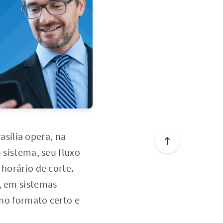
sília opera, na
 sistema, seu fluxo
 horário de corte.
s, em sistemas
 no formato certo e