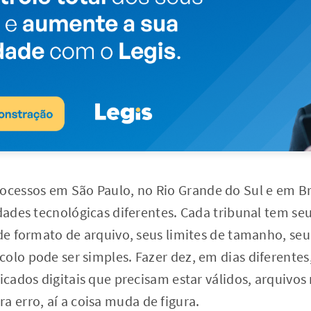
essos em São Paulo, no Rio Grande do Sul e em Bra
idades tecnológicas diferentes. Cada tribunal tem seu
 de formato de arquivo, seus limites de tamanho, seu
olo pode ser simples. Fazer dez, em dias diferente
ficados digitais que precisam estar válidos, arquivos
erro, aí a coisa muda de figura.