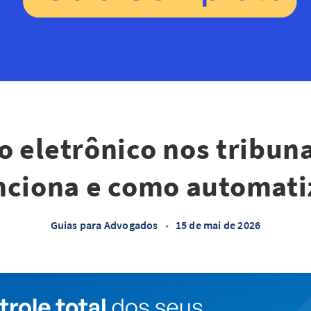
o eletrônico nos tribun
nciona e como automati
Guias para Advogados
•
15 de mai de 2026