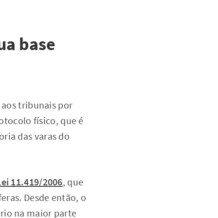
sua base
 aos tribunais por
otocolo físico, que é
oria das varas do
Lei 11.419/2006
, que
feras. Desde então, o
rio na maior parte