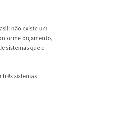
asil: não existe um
 conforme orçamento,
de sistemas que o
m três sistemas