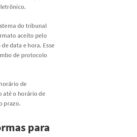
letrônico.
istema do tribunal
ormato aceito pelo
de data e hora. Esse
rimbo de protocolo
horário de
 até o horário de
o prazo.
ormas para