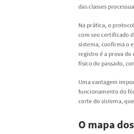
das classes processua
Na prática, o protoco
com seu certificado d
sistema, confirma o 
registro é a prova d
físico do passado, co
Uma vantagem importa
funcionamento do fór
corte do sistema, que
O mapa dos 