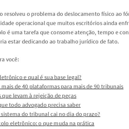
co resolveu o problema do deslocamento físico ao f
idade operacional que muitos escritórios ainda e
lo é uma tarefa que consome atenção, tempo e con
a estar dedicando ao trabalho jurídico de fato.
ra você:
letrônico e qual é sua base legal?
 mais de 40 plataformas para mais de 90 tribunais
 que levam à rejeição de peças
o que todo advogado precisa saber
sistema do tribunal cai no dia do prazo?
lo eletrônico: o que muda na prática