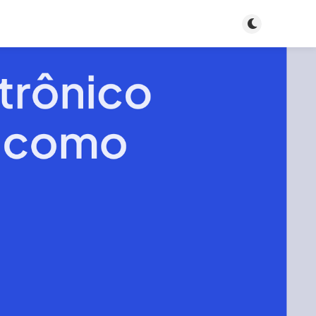
Toggle dark m