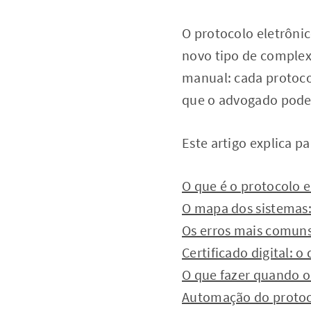
O protocolo eletrôni
novo tipo de complex
manual: cada protoco
que o advogado poderi
Este artigo explica pa
O que é o protocolo e
O mapa dos sistemas:
Os erros mais comuns
Certificado digital: 
O que fazer quando o 
Automação do protoco