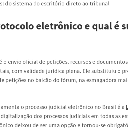
s: do sistema do escritório direto ao tribunal
rotocolo eletrônico e qual é 
é o envio oficial de petições, recursos e documentos
ais, com validade jurídica plena. Ele substituiu o pr
 de petições no balcão do fórum, na esmagadora mai
lamenta o processo judicial eletrônico no Brasil é a
digitalização dos processos judiciais em todas as es
ônico deixou de ser uma opção e tornou-se obrigató