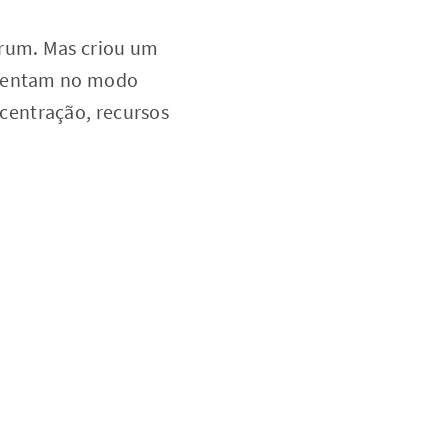
órum. Mas criou um
nfrentam no modo
centração, recursos