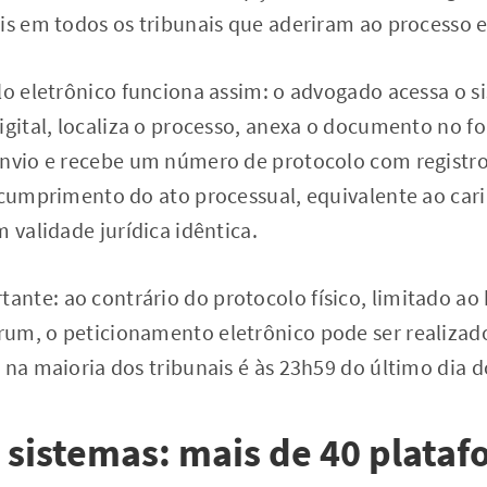
is em todos os tribunais que aderiram ao processo e
lo eletrônico funciona assim: o advogado acessa o s
igital, localiza o processo, anexa o documento no f
envio e recebe um número de protocolo com registro 
o cumprimento do ato processual, equivalente ao ca
m validade jurídica idêntica.
nte: ao contrário do protocolo físico, limitado ao 
um, o peticionamento eletrônico pode ser realizado
 na maioria dos tribunais é às 23h59 do último dia d
sistemas: mais de 40 plataf