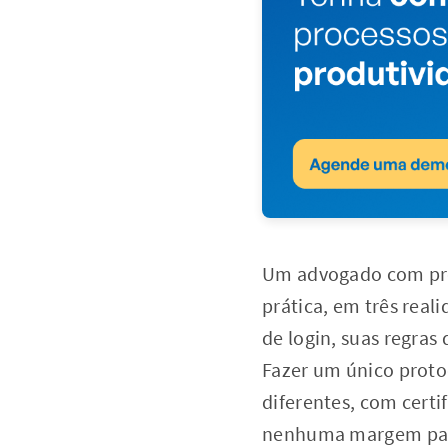
Um advogado com proc
prática, em três real
de login, suas regras
Fazer um único protoc
diferentes, com certi
nenhuma margem para 