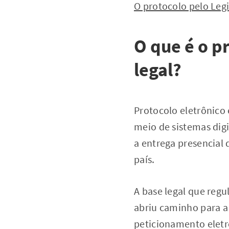
O protocolo pelo Legi
O que é o p
legal?
Protocolo eletrônico 
meio de sistemas digit
a entrega presencial
país.
A base legal que regu
abriu caminho para a 
peticionamento eletr