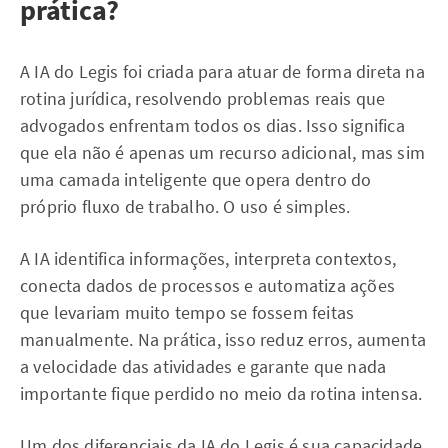
prática?
A IA do Legis foi criada para atuar de forma direta na
rotina jurídica, resolvendo problemas reais que
advogados enfrentam todos os dias. Isso significa
que ela não é apenas um recurso adicional, mas sim
uma camada inteligente que opera dentro do
próprio fluxo de trabalho. O uso é simples.
A IA identifica informações, interpreta contextos,
conecta dados de processos e automatiza ações
que levariam muito tempo se fossem feitas
manualmente. Na prática, isso reduz erros, aumenta
a velocidade das atividades e garante que nada
importante fique perdido no meio da rotina intensa.
Um dos diferenciais da IA do Legis é sua capacidade