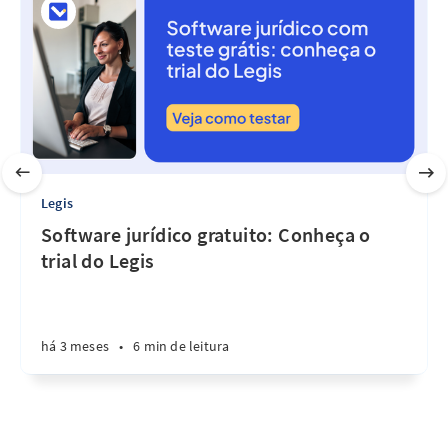
Legis
Software jurídico gratuito: Conheça o
trial do Legis
há 3 meses
•
6 min de leitura