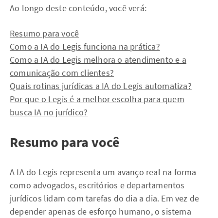
Ao longo deste conteúdo, você verá:
Resumo para você
Como a IA do Legis funciona na prática?
Como a IA do Legis melhora o atendimento e a
comunicação com clientes?
Quais rotinas jurídicas a IA do Legis automatiza?
Por que o Legis é a melhor escolha para quem
busca IA no jurídico?
Resumo para você
A IA do Legis representa um avanço real na forma
como advogados, escritórios e departamentos
jurídicos lidam com tarefas do dia a dia. Em vez de
depender apenas de esforço humano, o sistema