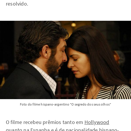
resolvido.
Foto do filme hispano-argentino "O segredo dos seus olhos"
O filme recebeu prêmios tanto em
Hollywood
quanto na Espanha e é de nacionalidade hispano-