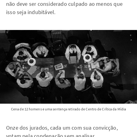
não deve ser considerado culpado ao menos que
isso seja indubitável.
Cena de 12 homens e uma sentença retirado de Centro de Crítica da Mídia
Onze dos jurados, cada um com sua convicção,
votam pela condenação sem analisar