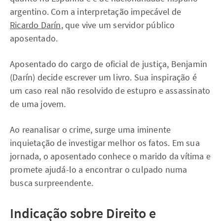
argentino. Com a interpretação impecável de
Ricardo Darín
, que vive um servidor público
aposentado.
Aposentado do cargo de oficial de justiça, Benjamin
(Darín) decide escrever um livro. Sua inspiração é
um caso real não resolvido de estupro e assassinato
de uma jovem.
Ao reanalisar o crime, surge uma iminente
inquietação de investigar melhor os fatos. Em sua
jornada, o aposentado conhece o marido da vítima e
promete ajudá-lo a encontrar o culpado numa
busca surpreendente.
Indicação sobre Direito e