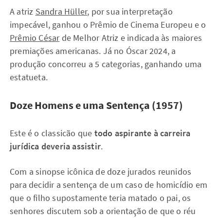
A atriz
Sandra Hüller
, por sua interpretação
impecável, ganhou o Prêmio de Cinema Europeu e o
Prêmio César
de Melhor Atriz e indicada às maiores
premiações americanas. Já no Óscar 2024, a
produção concorreu a 5 categorias, ganhando uma
estatueta.
Doze Homens e uma Sentença (1957)
Este é o classicão que
todo aspirante à carreira
jurídica deveria assistir
.
Com a sinopse icônica de doze jurados reunidos
para decidir a sentença de um caso de homicídio em
que o filho supostamente teria matado o pai, os
senhores discutem sob a orientação de que o réu