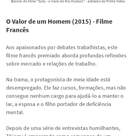
Banner do filme "Sully - o herói do Rio Hudson" - extraído do Prime Video
O Valor de um Homem (2015) - Filme
Francês
Aos apaixonados por debates trabalhistas, este
filme francês premiado aborda profundas reflexões
sobre mercado e relações de trabalho.
Na trama, o protagonista de meia idade está
desempregado. Ele faz cursos, formações, mas não
consegue nenhum cargo para ajudá-lo a manter o
lar, a esposa e o filho portador de deficiência
mental.
Depois de uma série de entrevistas humilhantes,