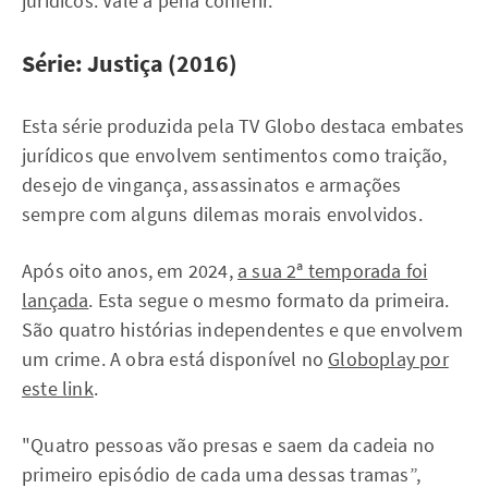
jurídicos. Vale a pena conferir.
Série: Justiça (2016)
Esta série produzida pela TV Globo destaca embates
jurídicos que envolvem sentimentos como traição,
desejo de vingança, assassinatos e armações
sempre com alguns dilemas morais envolvidos.
Após oito anos, em 2024,
a sua 2ª temporada foi
lançada
. Esta segue o mesmo formato da primeira.
São quatro histórias independentes e que envolvem
um crime. A obra está disponível no
Globoplay por
este link
.
"Quatro pessoas vão presas e saem da cadeia no
primeiro episódio de cada uma dessas tramas”,