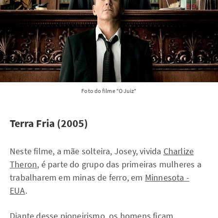
Foto do filme "O Juiz"
Terra Fria (2005)
Neste filme, a mãe solteira, Josey, vivida
Charlize
Theron
, é parte do grupo das primeiras mulheres a
trabalharem em minas de ferro, em
Minnesota -
EUA
.
Diante desse pioneirismo, os homens ficam