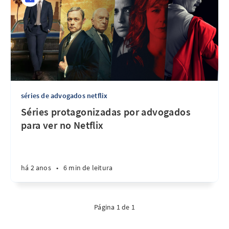
séries de advogados netflix
Séries protagonizadas por advogados
para ver no Netflix
há 2 anos
•
6 min de leitura
Página 1 de 1