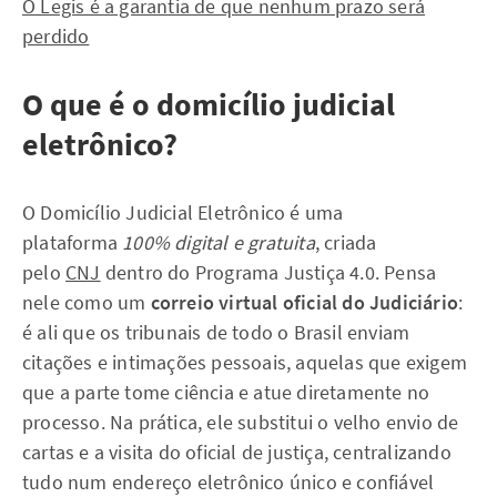
O Legis é a garantia de que nenhum prazo será
perdido
O que é o domicílio judicial
eletrônico?
O Domicílio Judicial Eletrônico é uma
plataforma
100% digital e gratuita
, criada
pelo
CNJ
dentro do Programa Justiça 4.0. Pensa
nele como um
correio virtual oficial do Judiciário
:
é ali que os tribunais de todo o Brasil enviam
citações e intimações pessoais, aquelas que exigem
que a parte tome ciência e atue diretamente no
processo. Na prática, ele substitui o velho envio de
cartas e a visita do oficial de justiça, centralizando
tudo num endereço eletrônico único e confiável