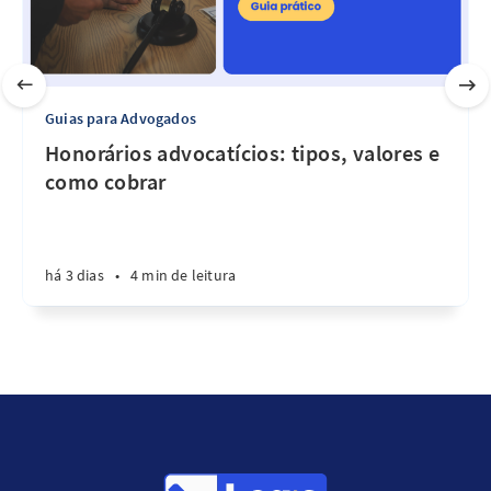
Guias para Advogados
Honorários advocatícios: tipos, valores e
como cobrar
há 3 dias
•
4 min de leitura