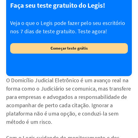
Faça seu teste gratuito do Legis!
Veja o que o Legis pode fazer pelo seu escritório
nos 7 dias de teste gratuito. Teste agora!
Começar teste grátis
O Domicílio Judicial Eletrônico é um avanço real na
forma como o Judiciário se comunica, mas transfere
para empresas e advogados a responsabilidade de
acompanhar de perto cada citação. Ignorar a
plataforma não é uma opção, e conduzi-la sem
método é um risco.
Com o Legis cuidando do monitoramento e dos