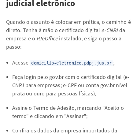
judicial eletrônico
Quando o assunto é colocar em prática, o caminho é
direto. Tenha à mão o certificado digital
e-CNPJ
da
empresa e o
PJeOffice
instalado, e siga o passo a
passo:
Acesse
;
domicilio-eletronico.pdpj.jus.br
Faça login pelo gov.br com o certificado digital (e-
CNPJ para empresas; e-CPF ou conta gov.br nível
prata ou ouro para pessoas físicas);
Assine o Termo de Adesão, marcando "Aceito o
termo" e clicando em "Assinar";
Confira os dados da empresa importados da