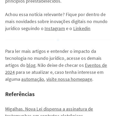
princípios preestabelecidos.
Achou essa notícia relevante? Fique por dentro de
mais novidades sobre inovações digitais no mundo
jurídico seguindo o
Instagram
e o
Linkedin
Para ler mais artigos e entender o impacto da
tecnologia no mundo jurídico, acesse os demais
artigos do
blog
. Não deixe de checar os
Eventos de
2024
para se atualizar e, caso tenha interesse em
alguma
automação
,
visite nossa homepage
.
Referências
Migalhas. Nova Lei dispensa a assinatura de
testemunhas em contratos eletrônicos