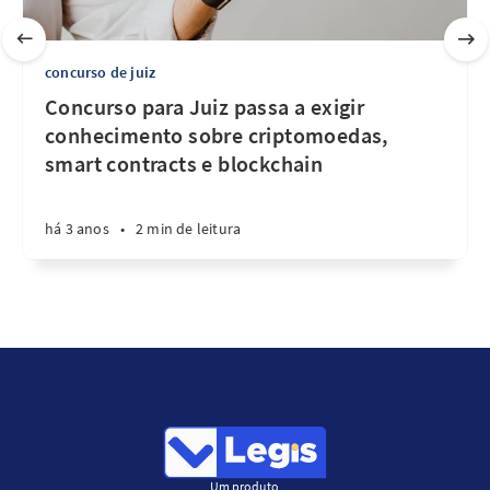
concurso de juiz
Concurso para Juiz passa a exigir
conhecimento sobre criptomoedas,
smart contracts e blockchain
há 3 anos
•
2 min de leitura
Um produto