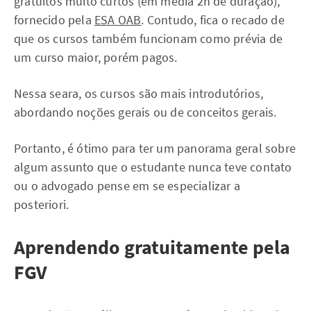
gratuitos muito curtos (em média 2h de duração),
fornecido pela
ESA OAB
. Contudo, fica o recado de
que os cursos também funcionam como prévia de
um curso maior, porém pagos.
Nessa seara, os cursos são mais introdutórios,
abordando noções gerais ou de conceitos gerais.
Portanto, é ótimo para ter um panorama geral sobre
algum assunto que o estudante nunca teve contato
ou o advogado pense em se especializar a
posteriori.
Aprendendo gratuitamente pela
FGV