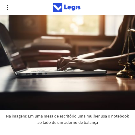
Na imagem: Em uma mesa de escritório uma mulher usa o notebook 
ao lado de um adorno de balança