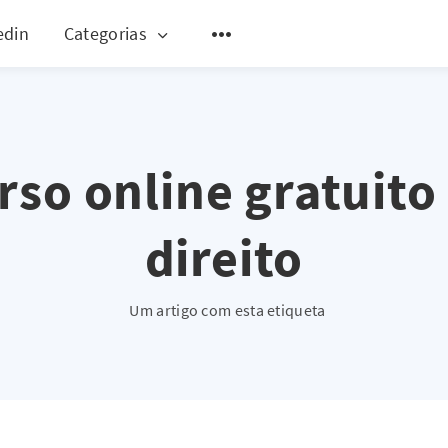
edin
Categorias
rso online gratuito
direito
Um artigo com esta etiqueta