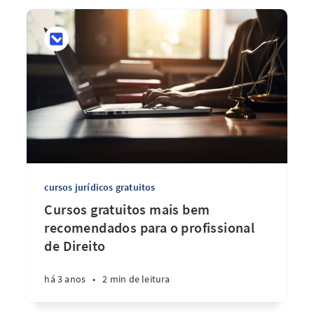
cursos jurídicos gratuitos
Cursos gratuitos mais bem
recomendados para o profissional
de Direito
há 3 anos
•
2 min de leitura