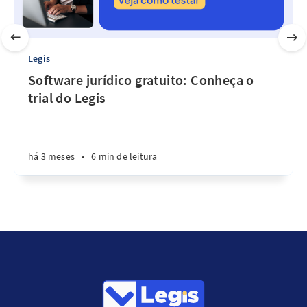
Legis
Software jurídico gratuito: Conheça o
trial do Legis
há 3 meses
•
6 min de leitura