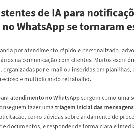
istentes de IA para notificaç
 no WhatsApp se tornaram e
nda por atendimento rápido e personalizado, advog
iários na comunicação com clientes. Muitos escritó
 organizadas por e-mail ou inseridas em planilhas,
cioso e multiplicando retrabalho.
 para atendimento no WhatsApp
surgem como uma s
 conseguem fazer uma
triagem inicial das mensagens
e solicitação, como dúvidas sobre andamento de pro
 de documentos, e responder de forma clara e imedi