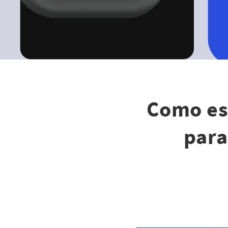
Como esc
para