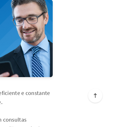
eficiente e constante
e.
m consultas