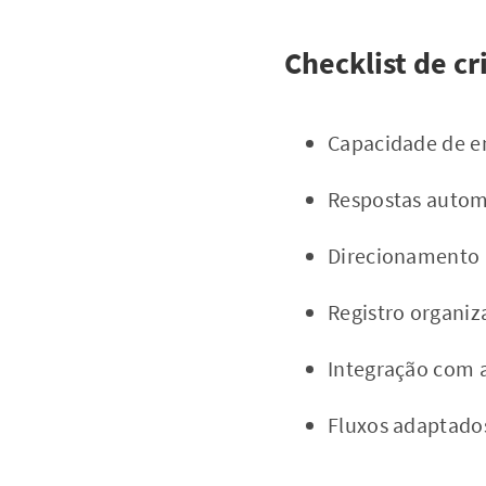
Checklist de cr
Capacidade de en
Respostas automa
Direcionamento 
Registro organiz
Integração com a
Fluxos adaptados 