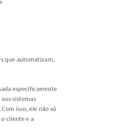
es que automatizam,
sada especificamente
 aos sistemas
. Com isso, ele não só
 cliente e a