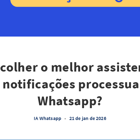
olher o melhor assiste
 notificações processua
Whatsapp?
IA Whatsapp
•
21 de jan de 2026