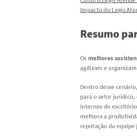
Impacto do Legis Aten
Resumo par
Os
melhores assisten
agilizam e organizam
Dentro desse cenário
para o setor jurídic
internos do escritóri
melhora a produtivid
reputação da equipe 