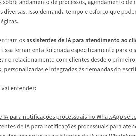
es sobre andamento de processos, agendamento de r
 diversas. Isso demanda tempo e esforço que poder
tégicas.
 entram os
assistentes de IA para atendimento ao c
. Essa ferramenta foi criada especificamente para o s
ar o relacionamento com clientes desde o primeiro
s, personalizadas e integradas às demandas do escrit
 vai entender:
e IA para notificações processuais no WhatsApp se 
tentes de IA para notificações processuais para ate
se destaca entre os assistentes de IA para WhatsApp