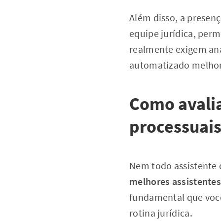
Além disso, a presenç
equipe jurídica, perm
realmente exigem aná
automatizado melhora 
Como avalia
processuais
Nem todo assistente d
melhores assistentes
fundamental que você
rotina jurídica.