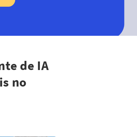
nte de IA
is no