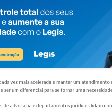
á cada vez mais acelerada e manter um atendimento 
e ser um diferencial para se tornar uma necessidad
os de advocacia e departamentos jurídicos lidam co