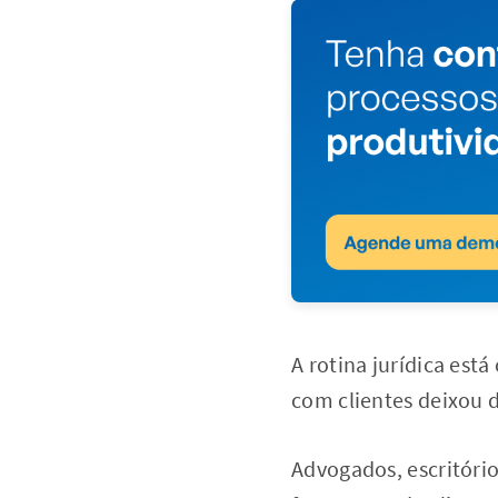
A rotina jurídica est
com clientes deixou d
Advogados, escritóri