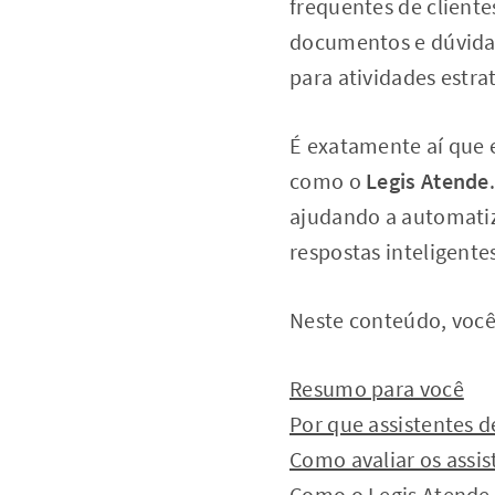
frequentes de client
documentos e dúvidas
para atividades estra
É exatamente aí que
como o
Legis Atende
ajudando a automatiz
respostas inteligente
Neste conteúdo, você
Resumo para você
Por que assistentes d
Como avaliar os assis
Como o Legis Atende 