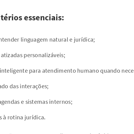
itérios essenciais:
tender linguagem natural e jurídica;
tizadas personalizáveis;
inteligente para atendimento humano quando neces
ado das interações;
gendas e sistemas internos;
à rotina jurídica.