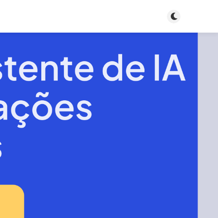
Toggle dark m