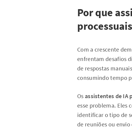
Por que ass
processuais
Com a crescente dema
enfrentam desafios d
de respostas manuais,
consumindo tempo pre
Os
assistentes de IA
esse problema. Eles
identificar o tipo d
de reuniões ou envio