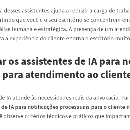
a desses assistentes ajuda a reduzir a carga de trab
itindo que você e o seu escritório se concentrem em
lise humana e estratégica. A presença de um aten
a experiência do cliente e torna o escritório muito
r os assistentes de IA para n
 para atendimento ao client
e IA atende às necessidades reais da advocacia. Par
 de IA para notificações processuais para o cliente
 observe critérios técnicos e práticos que impacta