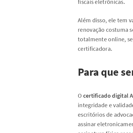
fiscais eletrônicas.
Além disso, ele tem 
renovação costuma ser
totalmente online, s
certificadora.
Para que ser
O
certificado digital 
integridade e validad
escritórios de advoca
assinar eletronicame