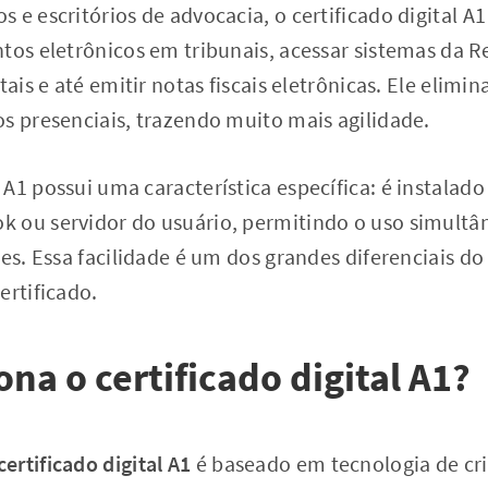
 e escritórios de advocacia, o certificado digital A1
tos eletrônicos em tribunais, acessar sistemas da Re
tais e até emitir notas fiscais eletrônicas. Ele elimi
s presenciais, trazendo muito mais agilidade.
A1 possui uma característica específica: é instalad
 ou servidor do usuário, permitindo o uso simultâ
res. Essa facilidade é um dos grandes diferenciais 
ertificado.
na o certificado digital A1?
rtificado digital A1
é baseado em tecnologia de cri