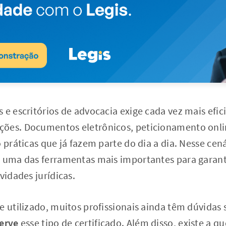
 e escritórios de advocacia exige cada vez mais efic
ões. Documentos eletrônicos, peticionamento onli
o práticas que já fazem parte do dia a dia. Nesse cen
uma das ferramentas mais importantes para garanti
vidades jurídicas.
e utilizado, muitos profissionais ainda têm dúvidas
serve
esse tipo de certificado. Além disso, existe a q