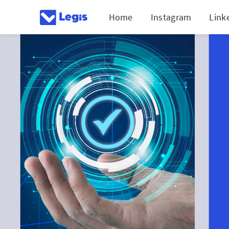
Home
Instagram
Link