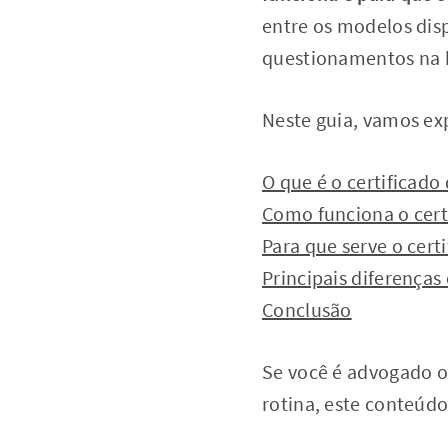
entre os modelos dis
questionamentos na 
Neste guia, vamos exp
O que é o certificado 
Como funciona o certi
Para que serve o certi
Principais diferenças 
Conclusão
Se você é advogado ou
rotina, este conteúdo