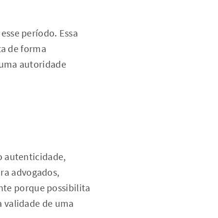
 esse período. Essa
ta de forma
 uma autoridade
 autenticidade,
Para advogados,
nte porque possibilita
a validade de uma