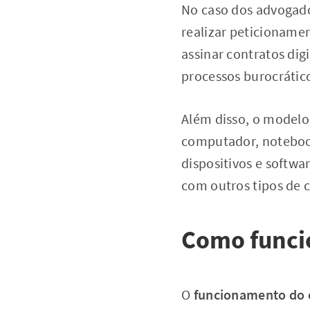
No caso dos advogados
realizar peticionamen
assinar contratos digi
processos burocrático
Além disso, o modelo 
computador, notebook
dispositivos e softwa
com outros tipos de c
Como funcio
O
funcionamento do ce