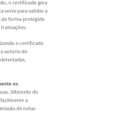
do, o certificado gera
a serve para validar a
a de forma protegida
 transações.
zando o certificado
 a autoria do
 detectadas,
mente no
 uso. Diferente do
facilmente a
emissão de notas