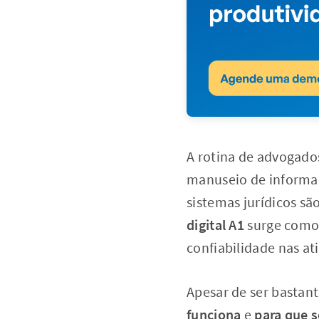
A rotina de advogados
manuseio de informaç
sistemas jurídicos sã
digital A1
surge como 
confiabilidade nas ati
Apesar de ser bastant
funciona
e
para que 