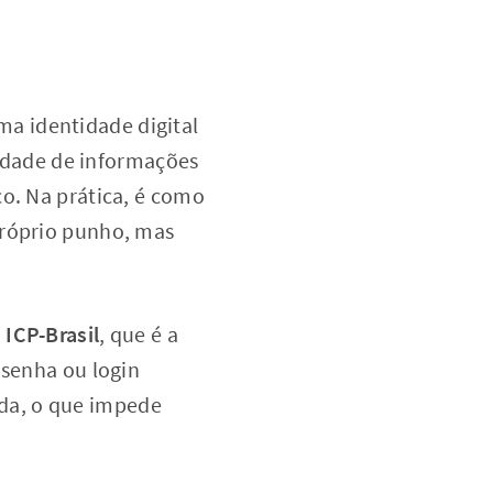
a identidade digital
icidade de informações
co. Na prática, é como
próprio punho, mas
o
ICP-Brasil
, que é a
 senha ou login
çada, o que impede