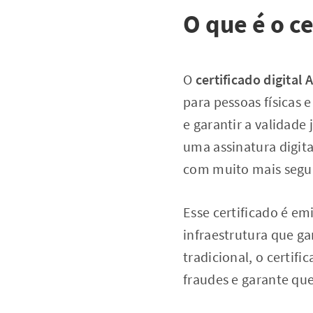
O que é o ce
O
certificado digital 
para pessoas físicas 
e garantir a validade
uma assinatura digit
com muito mais segur
Esse certificado é em
infraestrutura que ga
tradicional, o certifi
fraudes e garante que