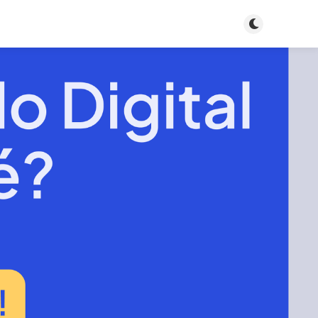
Toggle dark m