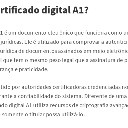
rtificado digital A1?
A1
é um documento eletrônico que funciona como um
e jurídicas. Ele é utilizado para comprovar a autent
 jurídica de documentos assinados em meio eletrôni
al que tem o mesmo peso legal que a assinatura de 
ança e praticidade.
itido por autoridades certificadoras credenciadas n
rante a confiabilidade do sistema. Diferente de uma
cado digital A1 utiliza recursos de criptografia avan
 somente o titular possa utilizá-lo.