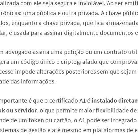
lizada com ele seja segura e inviolável. Ao ser emiti
rônicas: uma pública e outra privada. A chave públic
dos, enquanto a chave privada, que fica armazenad
ular, é usada para assinar digitalmente documentos e
m advogado assina uma petição ou um contrato utili
 gera um código único e criptografado que comprova
esso impede alterações posteriores sem que sejam
dade das informações.
importante é que o certificado A1 é
instalado direta
k ou servidor
, o que permite maior flexibilidade de
de de um token ou cartão, o A1 pode ser integrado 
 sistemas de gestão e até mesmo em plataformas de 