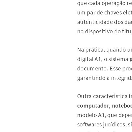
que cada operação rea
um par de chaves elet
autenticidade dos da
no dispositivo do tit
Na prática, quando u
digital A1, o sistema
documento. Esse proc
garantindo a integri
Outra característica 
computador, noteboo
modelo A3, que depen
softwares jurídicos,