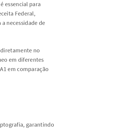
 é essencial para
ceita Federal,
na a necessidade de
o diretamente no
neo em diferentes
do A1 em comparação
ptografia, garantindo