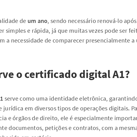
validade de
um ano
, sendo necessário renová-lo após
 simples e rápida, já que muitas vezes pode ser fei
em a necessidade de comparecer presencialmente a
ve o certificado digital A1?
A1
serve como uma identidade eletrônica, garantindo
e jurídica em diversos tipos de operações digitais. 
cia e órgãos de direito, ele é especialmente importa
nte documentos, petições e contratos, com a mesm