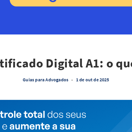
tificado Digital A1: o qu
Guias para Advogados
•
1 de out de 2025