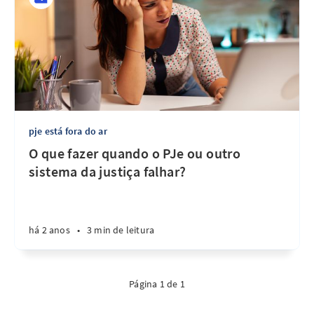
pje está fora do ar
O que fazer quando o PJe ou outro
sistema da justiça falhar?
há 2 anos
•
3 min de leitura
Página 1 de 1