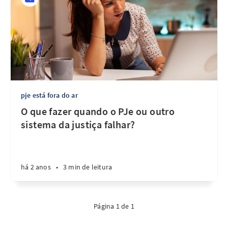
pje está fora do ar
O que fazer quando o PJe ou outro
sistema da justiça falhar?
há 2 anos
•
3 min de leitura
Página 1 de 1