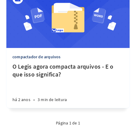
compactador de arquivos
O Legis agora compacta arquivos - E o
que isso significa?
há 2 anos
•
3 min de leitura
Página 1 de 1