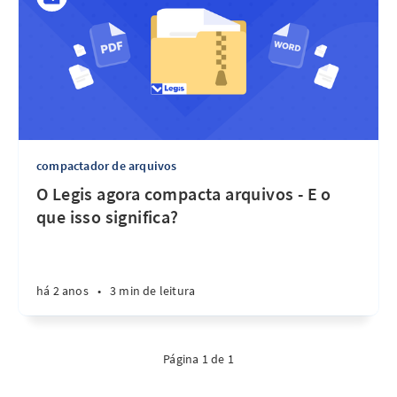
compactador de arquivos
O Legis agora compacta arquivos - E o
que isso significa?
há 2 anos
•
3 min de leitura
Página 1 de 1