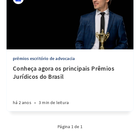
prêmios escritório de advocacia
Conheça agora os principais Prêmios
Jurídicos do Brasil
há 2 anos
•
3 min de leitura
Página 1 de 1