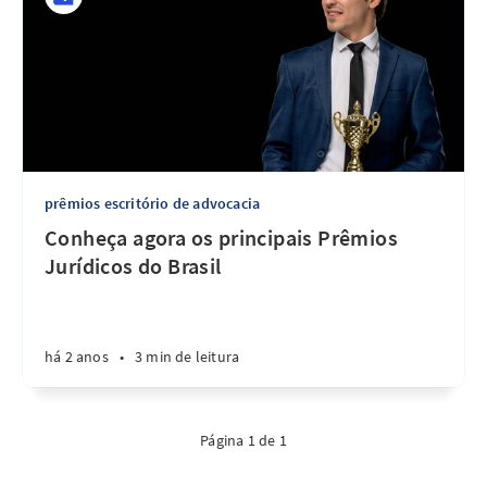
prêmios escritório de advocacia
Conheça agora os principais Prêmios
Jurídicos do Brasil
há 2 anos
•
3 min de leitura
Página 1 de 1