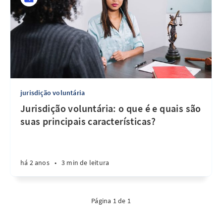
jurisdição voluntária
Jurisdição voluntária: o que é e quais são
suas principais características?
há 2 anos
•
3 min de leitura
Página 1 de 1