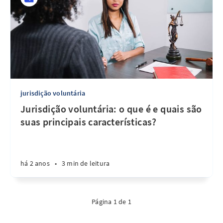
jurisdição voluntária
Jurisdição voluntária: o que é e quais são
suas principais características?
há 2 anos
•
3 min de leitura
Página 1 de 1