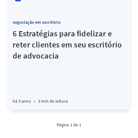
negociação em escritório
6 Estratégias para fidelizar e
reter clientes em seu escritório
de advocacia
há 3 anos
•
3 min de leitura
Página 1 de 1