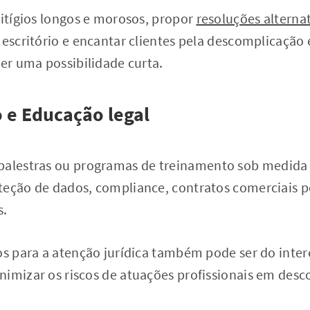
litígios longos e morosos, propor
resoluções alterna
 escritório e encantar clientes pela descomplicação
cer uma possibilidade curta.
 e Educação legal
 palestras ou programas de treinamento sob medida 
teção de dados, compliance, contratos comerciais p
s.
os para a atenção jurídica também pode ser do inte
nimizar os riscos de atuações profissionais em de