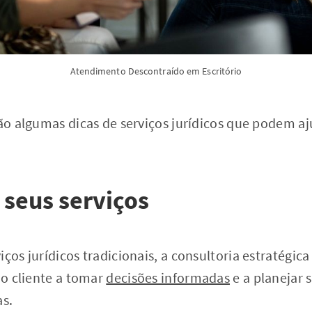
Atendimento Descontraído em Escritório
vão algumas dicas de serviços jurídicos que podem aj
 seus serviços
iços jurídicos tradicionais, a consultoria estratégic
r o cliente a tomar
decisões informadas
e a planejar 
as.