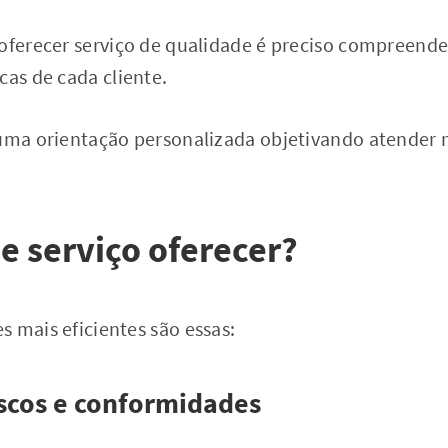
oferecer serviço de qualidade é preciso compreende
cas de cada cliente.
 uma orientação personalizada objetivando atender m
.
de serviço oferecer?
 mais eficientes são essas:
riscos e conformidades