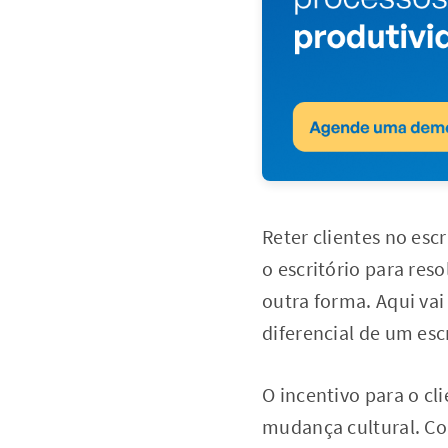
Reter clientes no esc
o escritório para re
outra forma. Aqui vai
diferencial de um escr
O incentivo para o cl
mudança cultural. Con