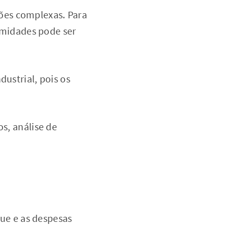
ões complexas. Para
ormidades pode ser
dustrial, pois os
os, análise de
e e as despesas