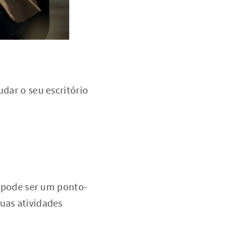
udar o seu escritório
a pode ser um ponto-
suas atividades