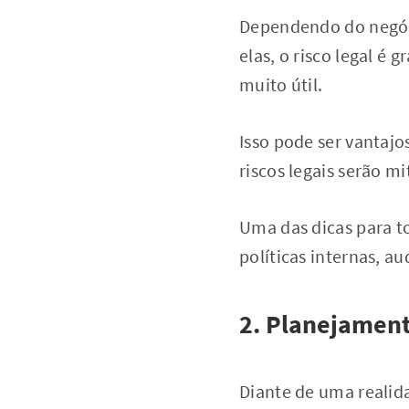
Dependendo do negóci
elas, o risco legal é
muito útil.
Isso pode ser vantajo
riscos legais serão mi
Uma das dicas para to
políticas internas, a
2. Planejament
Diante de uma reali