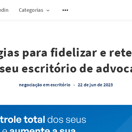
edin
Categorias
gias para fidelizar e rete
seu escritório de advoc
negociação em escritório
•
22 de jun de 2023