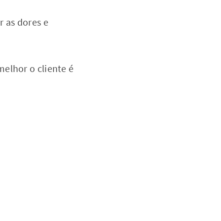
r as dores e
elhor o cliente é