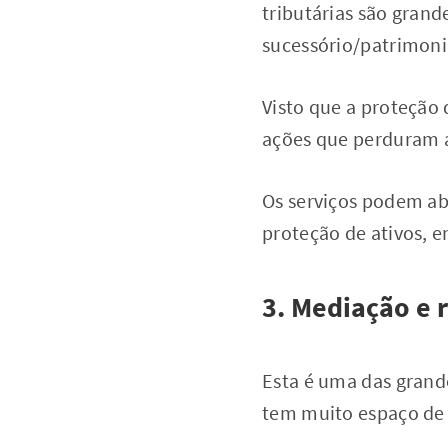
tributárias são grand
sucessório/patrimonia
Visto que a proteção
ações que perduram a
Os serviços podem ab
proteção de ativos, e
3. Mediação e 
Esta é uma das grand
tem muito espaço de