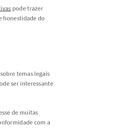
tivas
pode trazer
 e honestidade do
sobre temas legais
ode ser interessante
resse de muitas
sconformidade com a