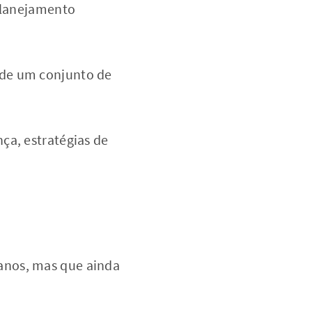
 planejamento
 de um conjunto de
ça, estratégias de
anos, mas que ainda