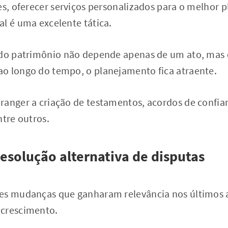
es, oferecer serviços personalizados para o melhor
l é uma excelente tática.
 do patrimônio não depende apenas de um ato, mas
o longo do tempo, o planejamento fica atraente.
ranger a criação de testamentos, acordos de confian
ntre outros.
resolução alternativa de disputas
es mudanças que ganharam relevância nos últimos 
 crescimento.