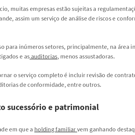
o, muitas empresas estão sujeitas a regulamentaç
 grande, assim um serviço de análise de riscos e conf
so para inúmeros setores, principalmente, na área in
tigados e as
auditorias
, menos assustadoras.
rnar o serviço completo é incluir revisão de contrat
uditorias de conformidade, entre outros.
o sucessório e patrimonial
dade em que a
holding familiar
vem ganhando destaqu