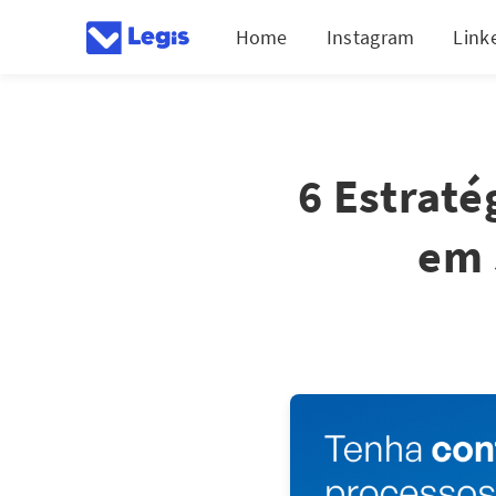
Home
Instagram
Link
6 Estraté
em 