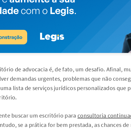
ritório de advocacia é, de fato, um desafio. Afinal, 
solver demandas urgentes, problemas que não conseg
 uma lista de serviços jurídicos personalizados que 
itório.
iente buscar um escritório para
consultoria continu
tudo, se a prática for bem prestada, as chances de 