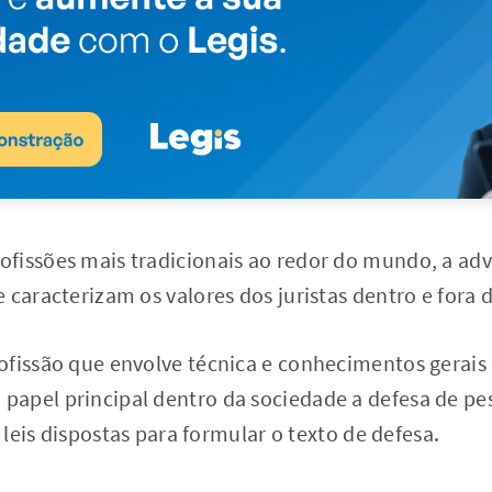
fissões mais tradicionais ao redor do mundo, a adv
 caracterizam os valores dos juristas dentro e fora d
fissão que envolve técnica e conhecimentos gerais 
apel principal dentro da sociedade a defesa de pes
s leis dispostas para formular o texto de defesa.