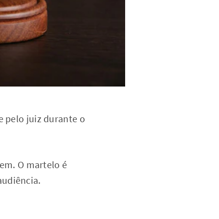
e pelo juiz durante o
rdem. O martelo é
audiência.