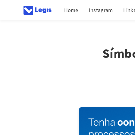
Home
Instagram
Link
Símbo