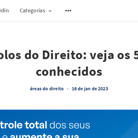
edin
Categorias
los do Direito: veja os 
conhecidos
áreas do direito
•
16 de jan de 2023