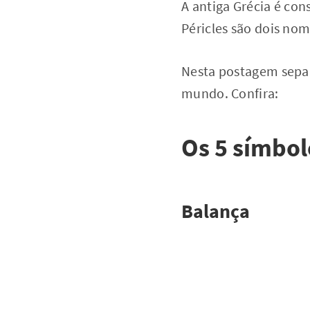
A antiga Grécia é con
Péricles são dois nom
Nesta postagem separ
mundo. Confira:
Os 5 símbol
Balança