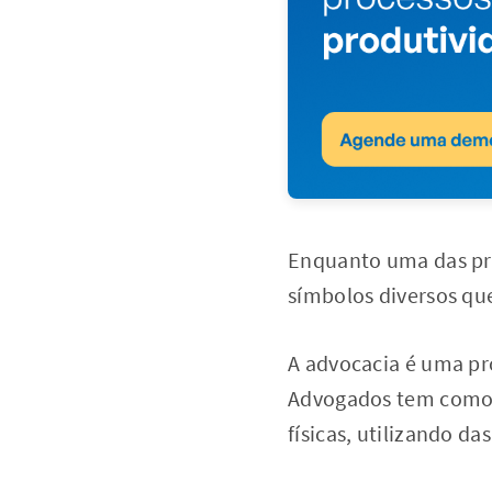
Enquanto uma das pro
símbolos diversos que
A advocacia é uma pro
Advogados tem como p
físicas, utilizando da