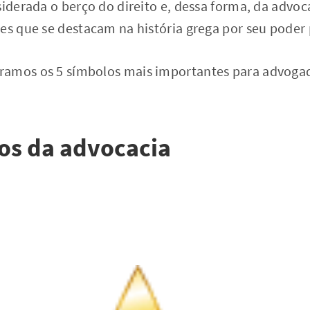
siderada o berço do direito e, dessa forma, da advo
es que se destacam na história grega por seu poder 
amos os 5 símbolos mais importantes para advogado
os da advocacia