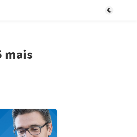
Toggle dark m
5 mais