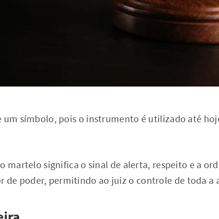
 um símbolo, pois o instrumento é utilizado até hoj
o martelo significa o sinal de alerta, respeito e a o
e poder, permitindo ao juiz o controle de toda a 
eira