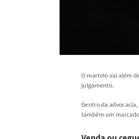
O martelo vai além de
julgamento.
Dentro da advocacia, 
também um marcador d
Venda ou cegu