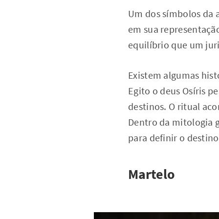
Um dos símbolos da a
em sua representação
equilíbrio que um jur
Existem algumas histó
Egito o deus Osíris p
destinos. O ritual aco
Dentro da mitologia 
para definir o desti
Martelo