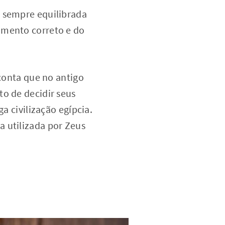
á sempre equilibrada
amento correto e do
 conta que no antigo
to de decidir seus
a civilização egípcia.
a utilizada por Zeus