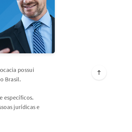
ocacia possui
o Brasil.
e específicos.
soas jurídicas e