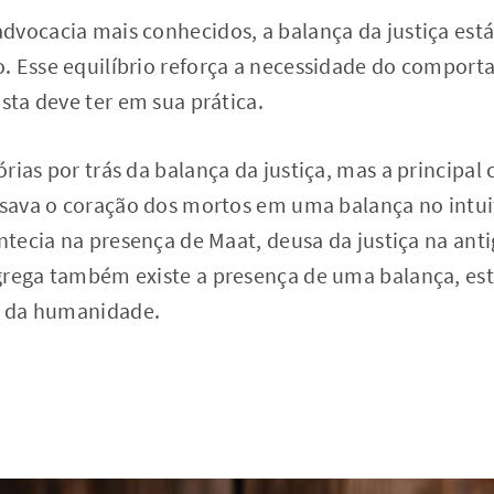
dvocacia mais conhecidos, a balança da justiça est
. Esse equilíbrio reforça a necessidade do comport
ista deve ter em sua prática.
rias por trás da balança da justiça, mas a principal
esava o coração dos mortos em uma balança no intui
ntecia na presença de Maat, deusa da justiça na antig
grega também existe a presença de uma balança, est
no da humanidade.