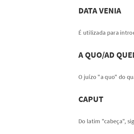
DATA VENIA
É utilizada para int
A QUO/AD QUE
O juízo "a quo" do qu
CAPUT
Do latim "cabeça", sig