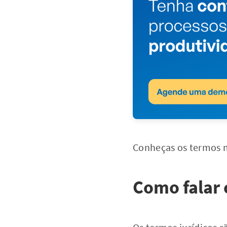
Conheças os termos m
Como falar