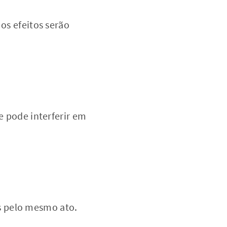
os efeitos serão
e pode interferir em
s pelo mesmo ato.