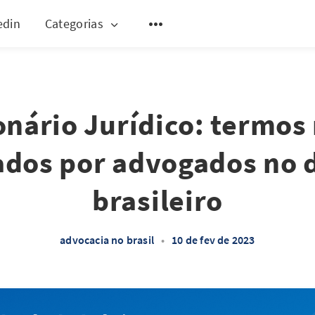
edin
Categorias
onário Jurídico: termos
zados por advogados no d
brasileiro
advocacia no brasil
•
10 de fev de 2023