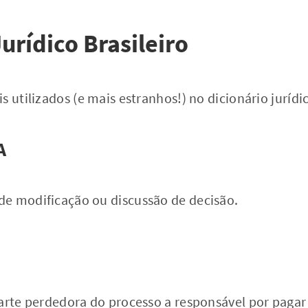
urídico Brasileiro
 utilizados (e mais estranhos!) no dicionário jurídic
A
e modificação ou discussão de decisão.
parte perdedora do processo a responsável por pagar