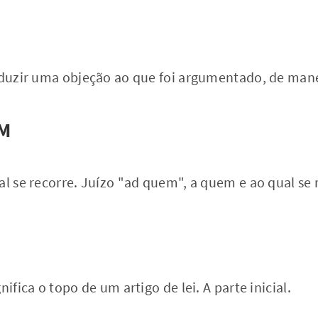
roduzir uma objeção ao que foi argumentado, de mane
M
al se recorre. Juízo "ad quem", a quem e ao qual se 
nifica o topo de um artigo de lei. A parte inicial.