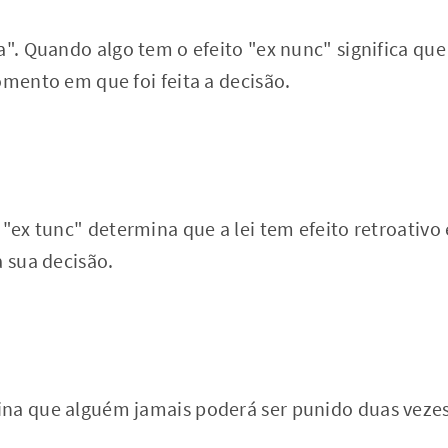
a". Quando algo tem o efeito "ex nunc" significa que 
omento em que foi feita a decisão.
 "ex tunc" determina que a lei tem efeito retroativo 
a sua decisão.
na que alguém jamais poderá ser punido duas veze