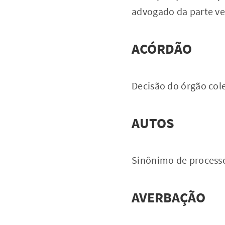
advogado da parte v
ACÓRDÃO
Decisão do órgão col
AUTOS
Sinônimo de process
AVERBAÇÃO