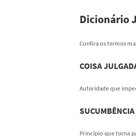
Dicionário J
Confira os termos mais
COISA JULGAD
Autoridade que imped
SUCUMBÊNCIA
Princípio que torna 