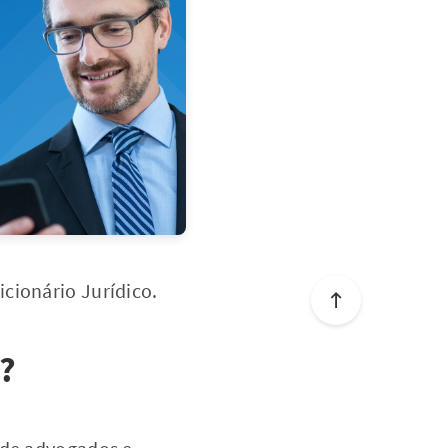
cionário Jurídico.
?