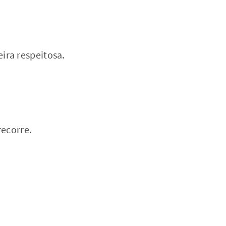
ira respeitosa.
recorre.