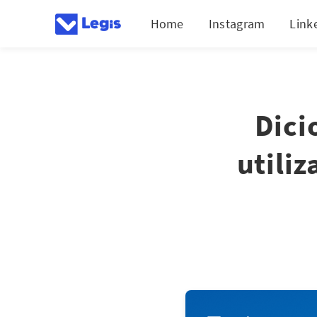
Home
Instagram
Link
Dici
utili