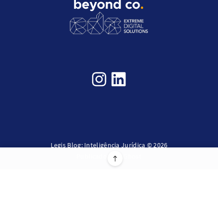
Legis Blog: Inteligência Jurídica © 2026
Publicado com
Ghost
Informações sobre a licença JavaScript