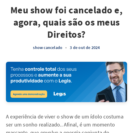
Meu show foi cancelado e,
agora, quais são os meus
Direitos?
show cancelado
•
3 de out de 2024
A experiência de viver o show de um ídolo costuma
ser um sonho realizado.. Afinal, é um momento
marcante, que envolve a energia conjunta do