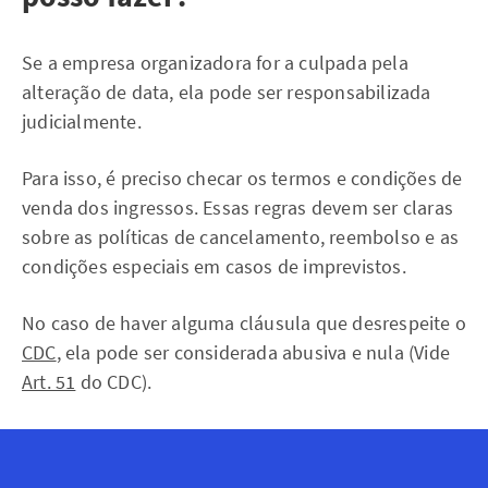
Se a empresa organizadora for a culpada pela
alteração de data, ela pode ser responsabilizada
judicialmente.
Para isso, é preciso checar os termos e condições de
venda dos ingressos. Essas regras devem ser claras
sobre as políticas de cancelamento, reembolso e as
condições especiais em casos de imprevistos.
No caso de haver alguma cláusula que desrespeite o
CDC
, ela pode ser considerada abusiva e nula (Vide
Art. 51
do CDC).