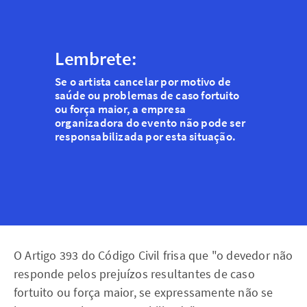
Lembrete:
Se o artista cancelar por motivo de 
saúde ou problemas de caso fortuito 
ou força maior, a empresa 
organizadora do evento não pode ser 
responsabilizada por esta situação. 
O Artigo 393 do Código Civil frisa que "o devedor não
responde pelos prejuízos resultantes de caso
fortuito ou força maior, se expressamente não se