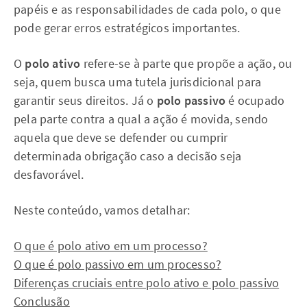
papéis e as responsabilidades de cada polo, o que
pode gerar erros estratégicos importantes.
O
polo ativo
refere-se à parte que propõe a ação, ou
seja, quem busca uma tutela jurisdicional para
garantir seus direitos. Já o
polo passivo
é ocupado
pela parte contra a qual a ação é movida, sendo
aquela que deve se defender ou cumprir
determinada obrigação caso a decisão seja
desfavorável.
Neste conteúdo, vamos detalhar:
O que é polo ativo em um processo?
O que é polo passivo em um processo?
Diferenças cruciais entre polo ativo e polo passivo
Conclusão