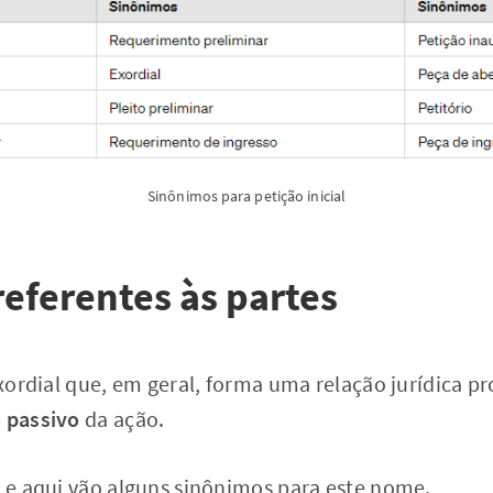
Sinônimos para petição inicial
eferentes às partes
 Exordial que, em geral, forma uma relação jurídica 
 passivo
da ação.
o e aqui vão alguns sinônimos para este nome.