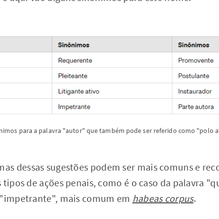
nimos para a palavra "autor" que também pode ser referido como "polo a
as dessas sugestões podem ser mais comuns e rec
s tipos de ações penais, como é o caso da palavra "
"impetrante", mais comum em
habeas corpus
.