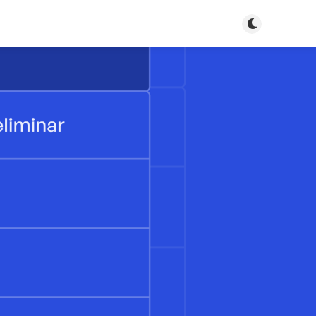
Toggle dark m