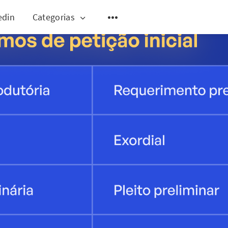
edin
Categorias