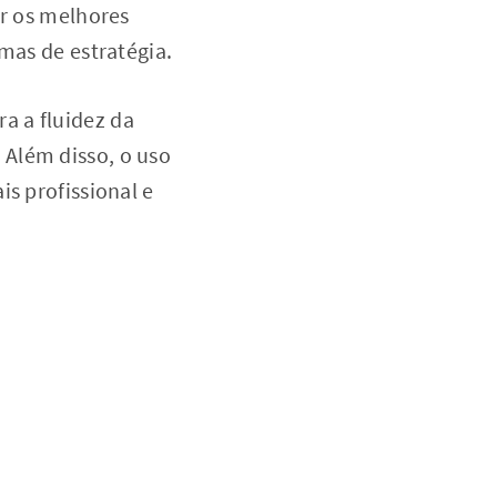
ar os melhores
mas de estratégia.
a a fluidez da
 Além disso, o uso
s profissional e