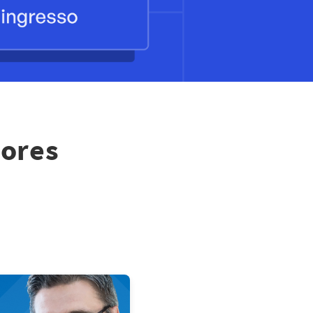
hores