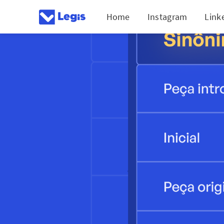
Home
Instagram
Link