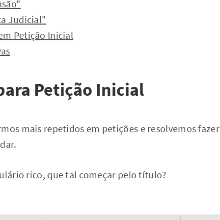
nsão"
a Judicial"
m Petição Inicial
vas
ara Petição Inicial
rmos mais repetidos em petições e resolvemos fazer
dar.
ulário rico, que tal começar pelo título?