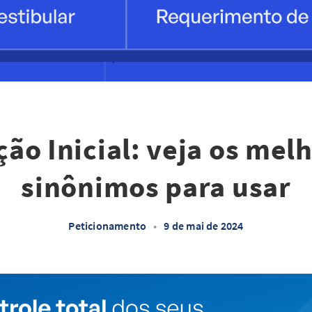
ção Inicial: veja os mel
sinônimos para usar
Peticionamento
•
9 de mai de 2024