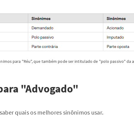
ônimos para "Réu", que também pode ser intitulado de "polo passivo" da a
para "Advogado"
 saber quais os melhores sinônimos usar.