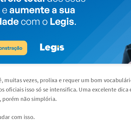
é, muitas vezes, prolixa e requer um bom vocabulário
 oficiais isso só se intensifica. Uma excelente dica
a, porém não simplória.
udar com isso.