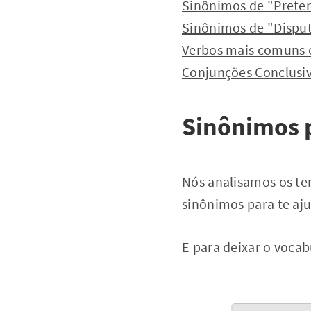
Sinônimos de "Prete
Sinônimos de "Disput
Verbos mais comuns e
Conjunções Conclusi
Sinônimos p
Nós analisamos os te
sinônimos para te aju
E para deixar o vocab