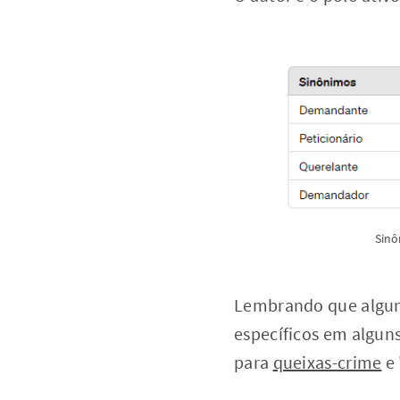
Sinô
Lembrando que algum
específicos em algun
para
queixas-crime
e 