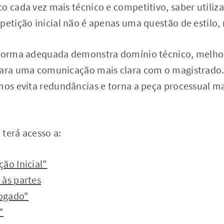
o cada vez mais técnico e competitivo, saber utiliz
petição inicial não é apenas uma questão de estilo, 
 forma adequada demonstra domínio técnico, melhor
para uma comunicação mais clara com o magistrado.
mos evita redundâncias e torna a peça processual mai
terá acesso a:
ão Inicial"
 às partes
ogado"
"