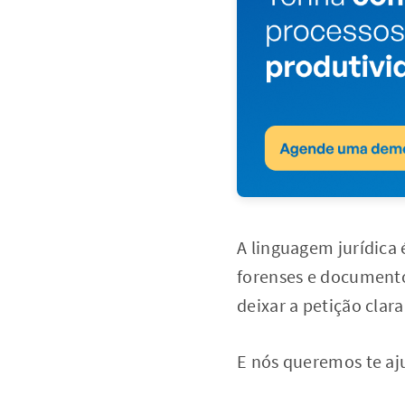
A linguagem jurídica 
forenses e documentos
deixar a petição clar
E nós queremos te aj