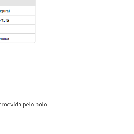
promovida pelo
polo