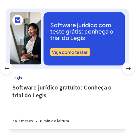
Legis
Software jurídico gratuito: Conheça o
trial do Legis
há 3 meses
•
6 min de leitura