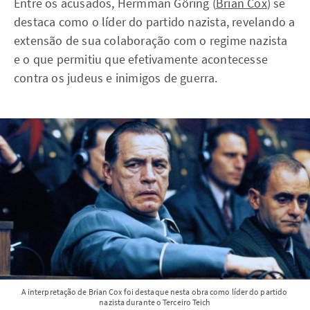
Entre os acusados, Hermman Göring (
Brian Cox
) se
destaca como o líder do partido nazista, revelando a
extensão de sua colaboração com o regime nazista
e o que permitiu que efetivamente acontecesse
contra os judeus e inimigos de guerra.
A interpretação de Brian Cox foi destaque nesta obra como líder do partido 
nazista durante o Terceiro Teich