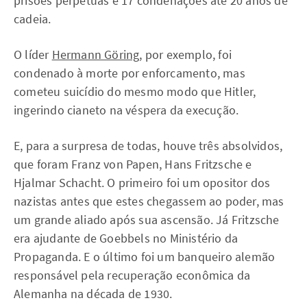
prisões perpétuas e 17 condenações até 20 anos de
cadeia.
O líder
Hermann Göring
, por exemplo, foi
condenado à morte por enforcamento, mas
cometeu suicídio do mesmo modo que Hitler,
ingerindo cianeto na véspera da execução.
E, para a surpresa de todas, houve três absolvidos,
que foram Franz von Papen, Hans Fritzsche e
Hjalmar Schacht. O primeiro foi um opositor dos
nazistas antes que estes chegassem ao poder, mas
um grande aliado após sua ascensão. Já Fritzsche
era ajudante de Goebbels no Ministério da
Propaganda. E o último foi um banqueiro alemão
responsável pela recuperação econômica da
Alemanha na década de 1930.