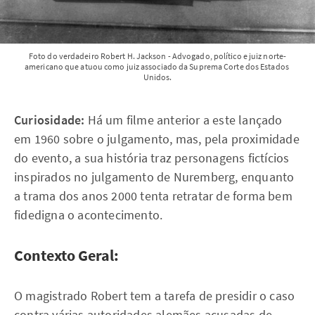
Foto do verdadeiro Robert H. Jackson - Advogado, político e juiz norte-
americano que atuou como juiz associado da Suprema Corte dos Estados 
Unidos.
Curiosidade:
Há um filme anterior a este lançado
em 1960 sobre o julgamento, mas, pela proximidade
do evento, a sua história traz personagens fictícios
inspirados no julgamento de Nuremberg, enquanto
a trama dos anos 2000 tenta retratar de forma bem
fidedigna o acontecimento.
Contexto Geral:
O magistrado Robert tem a tarefa de presidir o caso
contra várias autoridades alemães acusadas de