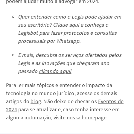
podem ajudar muito a advogar em 2024.
Quer entender como o Legis pode ajudar em
seu escritório?
Clique aqui
e conheça o
Legisbot para fazer protocolos e consultas
processuais por Whatsapp.
E mais, descubra os serviços ofertados pelos
Legis e as inovações que chegaram ano
passado
clicando aqui!
Para ler mais tópicos e entender o impacto da
tecnologia no mundo jurídico, acesse os demais
artigos do
blog
. Não deixe de checar os
Eventos de
2024
para se atualizar e, caso tenha interesse em
alguma
automação
,
visite nossa homepage
.