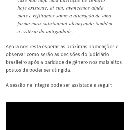
hoje existente, aí sim, avancemos ainda
mais e reflitamos sobre a alteração de uma
forma mais substancial alcançando também
o critério da antiguidade.
Agora nos resta esperar as próximas nomeações e
observar como serão as decisões do judiciário
brasileiro após a paridade de gênero nos mais altos
postos de poder ser atingida.
A sessão na íntegra pode ser assistada a seguir: