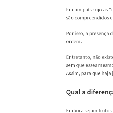
Em um país cujo as "
são compreendidos em
Por isso, a presença 
ordem.
Entretanto, não exist
sem que esses mesmos
Assim, para que haja 
Qual a diferenç
Embora sejam frutos d