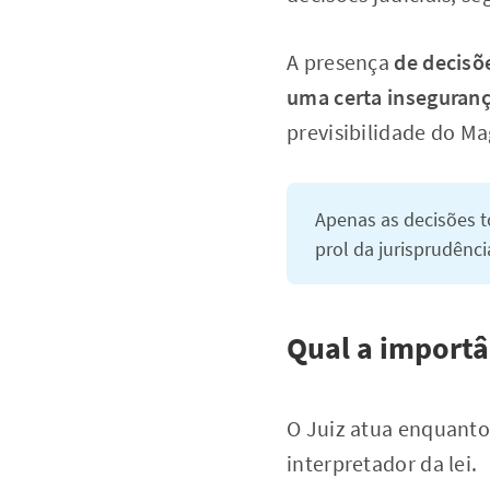
A presença
de decisõ
uma certa inseguranç
previsibilidade do M
Apenas as decisões t
prol da jurisprudênci
Qual a importân
O Juiz atua enquanto
interpretador da lei.