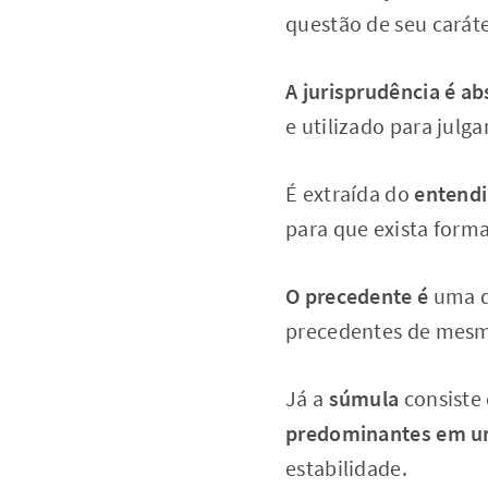
questão de seu caráte
A jurisprudência é ab
e utilizado para julg
É extraída do
entendi
para que exista form
O precedente é
uma d
precedentes de mesmo
Já a
súmula
consiste
predominantes em um
estabilidade.