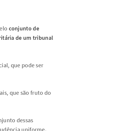
pelo
conjunto de
itária de um tribunal
ial, que pode ser
ais, que são fruto do
junto dessas
rudência uniforme.