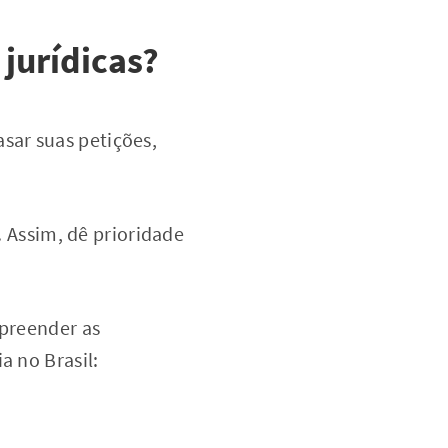
 jurídicas?
sar suas petições,
. Assim, dê prioridade
mpreender as
a no Brasil: