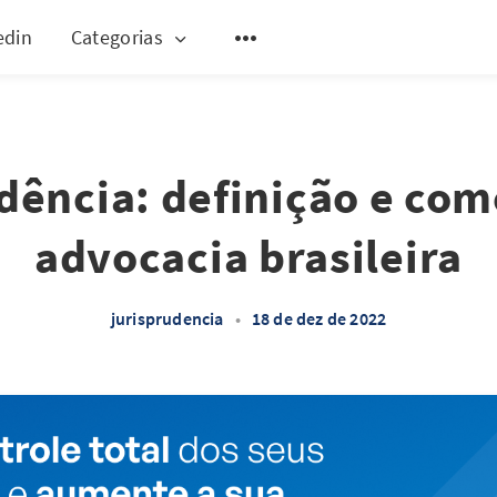
edin
Categorias
dência: definição e com
advocacia brasileira
jurisprudencia
•
18 de dez de 2022