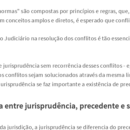
normas" são compostas por princípios e regras, que
 conceitos amplos e diretos, é esperado que confli
do Judiciário na resolução dos conflitos é tão essenc
e jurisprudência sem recorrência desses conflitos - e
 conflitos sejam solucionados através da mesma l
jurisprudência se faz importante a existência de pr
a entre jurisprudência, precedente e
a jurisdição, a jurisprudência se diferencia do pr