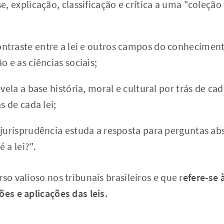
e, explicação, classificação e crítica a uma "coleção
traste entre a lei e outros campos do conhecimento
o e as ciências sociais;
evela a base história, moral e cultural por trás de ca
s de cada lei;
 jurisprudência estuda a resposta para perguntas ab
 a lei?".
so valioso nos tribunais brasileiros e que r
efere-se 
ões e aplicações das leis.