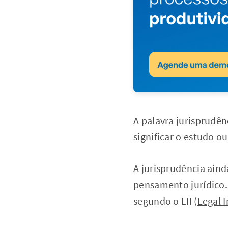
A palavra jurisprudên
significar o estudo o
A jurisprudência ainda
pensamento jurídico. 
segundo o LII (
Legal I