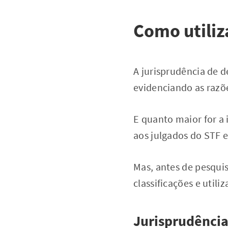
Como utiliz
A jurisprudência de 
evidenciando as razõ
E quanto maior for a i
aos julgados do STF e
Mas, antes de pesquis
classificações e util
Jurisprudência