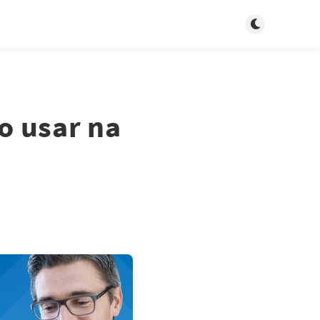
Toggle dark m
o usar na