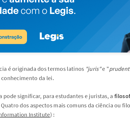
cia é originada dos termos latinos
"juris"
e "
prudent
u conhecimento da lei.
 pode significar, para estudantes e juristas, a
filoso
Quatro dos aspectos mais comuns da ciência ou filos
nformation Institute
) :