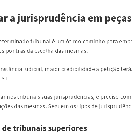
ar a jurisprudência em peças
determinado tribunal é um ótimo caminho para emba
es por trás da escolha das mesmas.
nstância judicial, maior credibilidade a petição terá
 STJ.
ar nos tribunais suas jurisprudências, é preciso co
izações das mesmas. Seguem os tipos de jurisprudênci
 de tribunais superiores