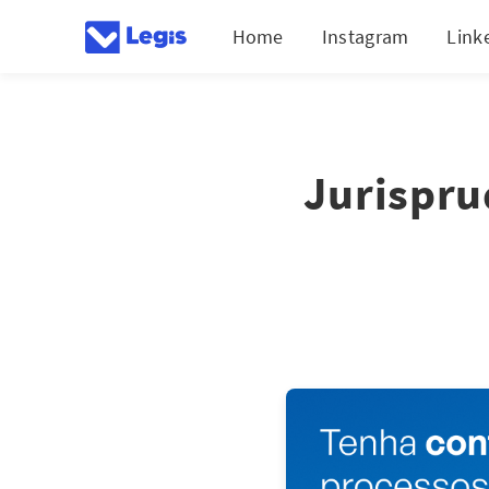
Home
Instagram
Link
Jurispru