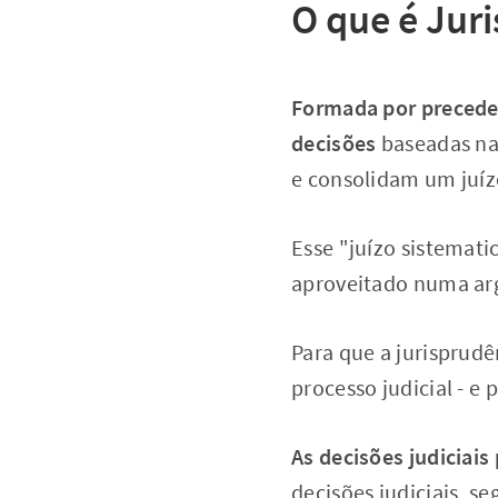
O que é Jur
Formada por precede
decisões
baseadas na 
e consolidam um juíz
Esse "juízo sistemat
aproveitado numa ar
Para que a jurisprudê
processo judicial - e 
As decisões judiciais
decisões judiciais, 