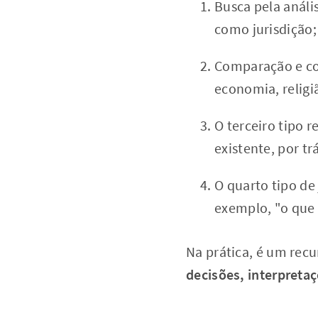
Busca pela anális
como jurisdição;
Comparação e con
economia, religiã
O terceiro tipo r
existente, por trá
O quarto tipo de
exemplo, "o que é
Na prática, é um recur
decisões, interpretaç