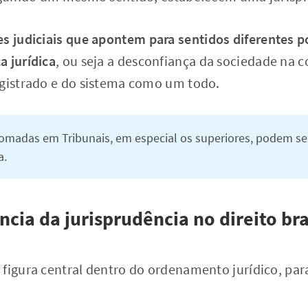
es judiciais que apontem para sentidos diferentes 
a jurídica
, ou seja a desconfiança da sociedade na c
agistrado e do sistema como um todo.
omadas em Tribunais, em especial os superiores, podem se
a.
cia da jurisprudência no direito bra
 figura central dentro do ordenamento jurídico, pa