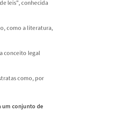
 de leis", conhecida
, como a literatura,
da conceito legal
stratas como, por
à um conjunto de