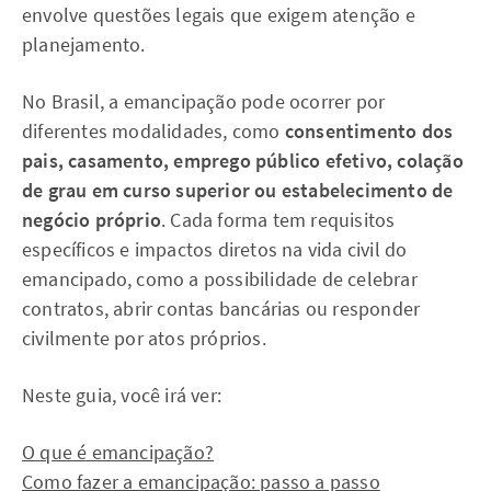
envolve questões legais que exigem atenção e
planejamento.
No Brasil, a emancipação pode ocorrer por
diferentes modalidades, como
consentimento dos
pais, casamento, emprego público efetivo, colação
de grau em curso superior ou estabelecimento de
negócio próprio
. Cada forma tem requisitos
específicos e impactos diretos na vida civil do
emancipado, como a possibilidade de celebrar
contratos, abrir contas bancárias ou responder
civilmente por atos próprios.
Neste guia, você irá ver:
O que é emancipação?
Como fazer a emancipação: passo a passo