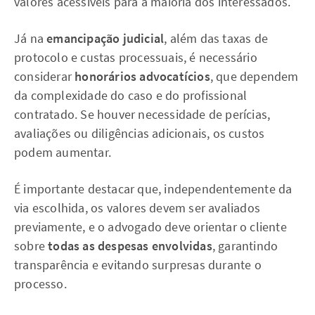
valores acessíveis para a maioria dos interessados.
Já na
emancipação judicial
, além das taxas de
protocolo e custas processuais, é necessário
considerar
honorários advocatícios
, que dependem
da complexidade do caso e do profissional
contratado. Se houver necessidade de perícias,
avaliações ou diligências adicionais, os custos
podem aumentar.
É importante destacar que, independentemente da
via escolhida, os valores devem ser avaliados
previamente, e o advogado deve orientar o cliente
sobre
todas as despesas envolvidas
, garantindo
transparência e evitando surpresas durante o
processo.