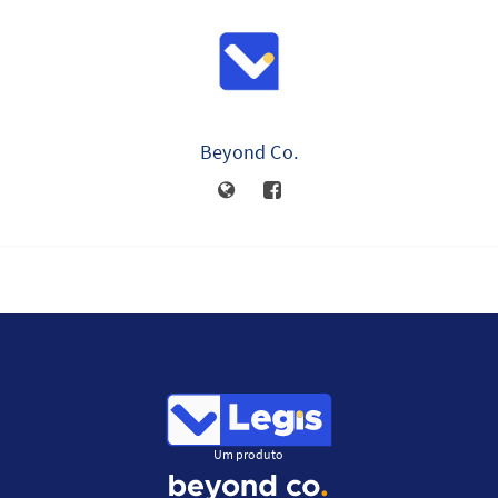
Beyond Co.
Um produto