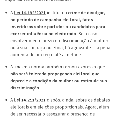
A
Lei 14.192/2021
instituiu o
crime de divulgar,
no período de campanha eleitoral, fatos
inverídicos sobre partidos ou candidatos para
exercer influência no eleitorado
. Se o caso
envolver menosprezo ou discriminação à mulher
ou à sua cor, raça ou etnia, há agravante — a pena
aumenta de um terço até a metade.
A mesma norma também tornou expresso que
não será tolerada propaganda eleitoral que
deprecie a condição da mulher ou estimule sua
discriminação
.
A
Lei 14.211/2021
dispôs, ainda, sobre os debates
eleitorais em eleições proporcionais. Agora, além
de ser necessário assegurar a presença de